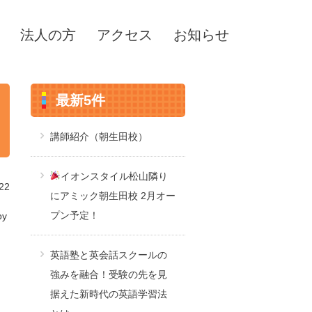
法人の方
アクセス
お知らせ
最新5件
講師紹介（朝生田校）
イオンスタイル松山隣り
22
にアミック朝生田校 2月オー
プン予定！
by
英語塾と英会話スクールの
強みを融合！受験の先を見
据えた新時代の英語学習法