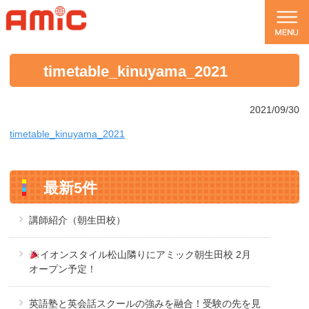
timetable_kinuyama_2021
2021/09/30
timetable_kinuyama_2021
最新5件
講師紹介（朝生田校）
イオンスタイル松山隣りにアミック朝生田校 2月
オープン予定！
英語塾と英会話スクールの強みを融合！受験の先を見