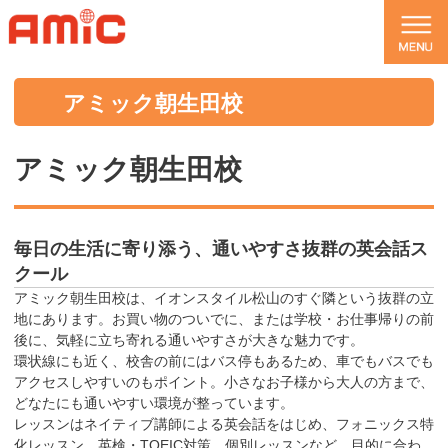
アミック朝生田校
アミック朝生田校
毎日の生活に寄り添う、通いやすさ抜群の英会話ス
クール
アミック朝生田校は、イオンスタイル松山のすぐ隣という抜群の立
地にあります。 お買い物のついでに、または学校・お仕事帰りの前
後に、気軽に立ち寄れる通いやすさが大きな魅力です。
環状線にも近く、校舎の前にはバス停もあるため、車でもバスでも
アクセスしやすいのもポイント。小さなお子様から大人の方まで、
どなたにも通いやすい環境が整っています。
レッスンはネイティブ講師による英会話をはじめ、フォニックス特
化レッスン、英検・TOEIC対策、個別レッスンなど、目的に合わ