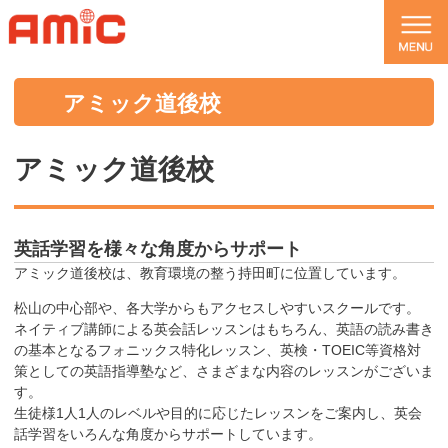
アミック道後校
アミック道後校
英話学習を様々な角度からサポート
アミック道後校は、教育環境の整う持田町に位置しています。
松山の中心部や、各大学からもアクセスしやすいスクールです。
ネイティブ講師による英会話レッスンはもちろん、英語の読み書き
の基本となるフォニックス特化レッスン、英検・TOEIC等資格対
策としての英語指導塾など、さまざまな内容のレッスンがございま
す。
生徒様1人1人のレベルや目的に応じたレッスンをご案内し、英会
話学習をいろんな角度からサポートしています。