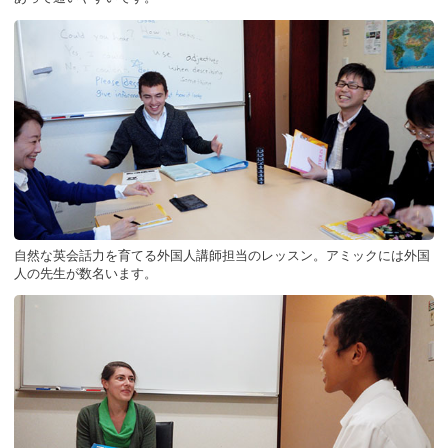
自然な英会話力を育てる外国人講師担当のレッスン。アミックには外国
人の先生が数名います。