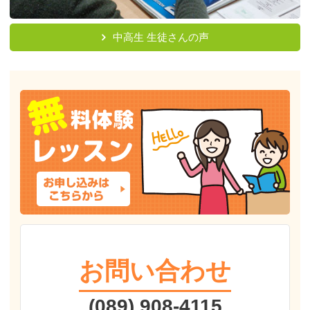
中高生 生徒さんの声
お問い合わせ
(089) 908-4115