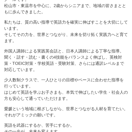
松山市・東温市を中心に、2歳からシニアまで、地域の皆さまとと
もに歩んできました。
私たちは、質の高い指導で英語力を確実に伸ばすことを大切にして
います。
そしてその力を、世界とつながり、未来を切り拓く実践力へと育て
ます。
外国人講師による実践英会話と、日本人講師による丁寧な指導。
聞く・話す・読む・書くの4技能をバランスよく伸ばし、英検対
策・TOEIC対策・学校英語・受験対策、さらには通訳レベルまで
対応しています。
少人数制クラスで、一人ひとりの目標やペースに合わせた指導を
行っています。
はじめて英語を学ぶお子さまも、本気で伸ばしたい学生・社会人の
方も安心して通っていただけます。
愛媛という地域に根ざしながら、世界とつながる人材を育てたい。
それがアミックの願いです。
英語を武器にするか、苦手にするか。
その一歩が、未来を変えます。