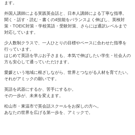
ます。
外国人講師による実践英会話と、日本人講師による丁寧な指導。
聞く・話す・読む・書くの4技能をバランスよく伸ばし、英検対
策・TOEIC対策・学校英語・受験対策、さらには通訳レベルまで
対応しています。
少人数制クラスで、一人ひとりの目標やペースに合わせた指導を
行っています。
はじめて英語を学ぶお子さまも、本気で伸ばしたい学生・社会人の
方も安心して通っていただけます。
愛媛という地域に根ざしながら、世界とつながる人材を育てたい。
それがアミックの願いです。
英語を武器にするか、苦手にするか。
その一歩が、未来を変えます。
松山市・東温市で英会話スクールをお探しの方へ。
あなたの世界を広げる第一歩を、アミックで。