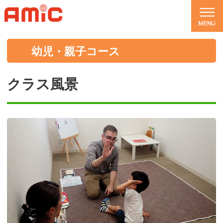
幼児・親子コース
クラス風景