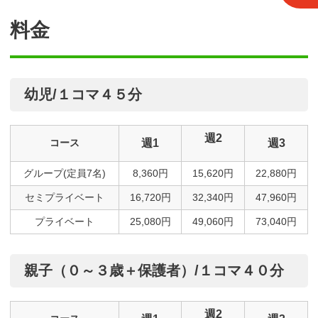
料金
幼児/１コマ４５分
週2
コース
週1
週3
グループ(定員7名)
8,360円
15,620円
22,880円
セミプライベート
16,720円
32,340円
47,960円
プライベート
25,080円
49,060円
73,040円
親子（０～３歳＋保護者）/１コマ４０分
週2