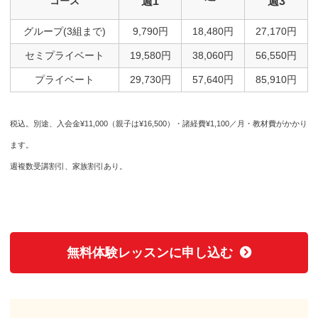
コース
週1
週3
グループ(3組まで)
9,790円
18,480円
27,170円
セミプライベート
19,580円
38,060円
56,550円
プライベート
29,730円
57,640円
85,910円
税込。別途、入会金¥11,000（親子は¥16,500）・諸経費¥1,100／月・教材費がかかり
ます。
週複数受講割引、家族割引あり。
無料体験レッスンに申し込む