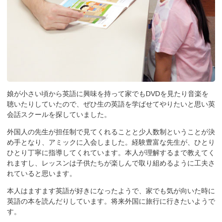
娘が小さい頃から英語に興味を持って家でもDVDを見たり音楽を
聴いたりしていたので、ぜひ生の英語を学ばせてやりたいと思い英
会話スクールを探していました。
外国人の先生が担任制で見てくれることと少人数制ということが決
め手となり、アミックに入会しました。経験豊富な先生が、ひとり
ひとり丁寧に指導してくれています。本人が理解するまで教えてく
れますし、レッスンは子供たちが楽しんで取り組めるように工夫さ
れていると思います。
本人はますます英語が好きになったようで、家でも気が向いた時に
英語の本を読んだりしています。将来外国に旅行に行きたいようで
す。