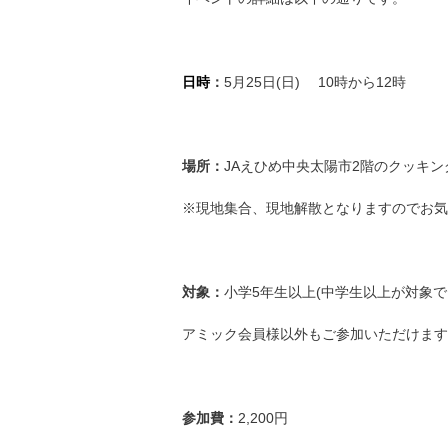
日時
：
5月25日(日) 10時から12時
場所：
JAえひめ中央太陽市2階のクッキ
※現地集合、現地解散となりますのでお気
対象：
小学5年生以上(中学生以上が対象
アミック会員様以外もご参加いただけます
参加費：
2,200円