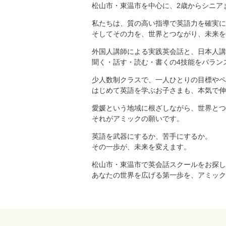
松山市・東温市を中心に、2歳からシニア
私たちは、質の高い指導で英語力を確実に
そしてその力を、世界とつながり、未来を
外国人講師による実践英会話と、日本人講
聞く・話す・読む・書くの4技能をバラン
少人数制クラスで、一人ひとりの目標やペ
はじめて英語を学ぶお子さまも、本気で伸
愛媛という地域に根ざしながら、世界とつ
それがアミックの願いです。
英語を武器にするか、苦手にするか。
その一歩が、未来を変えます。
松山市・東温市で英会話スクールをお探し
あなたの世界を広げる第一歩を、アミック