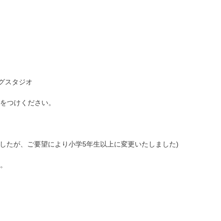
ングスタジオ
をつけください。
でしたが、ご要望により小学5年生以上に変更いたしました)
。