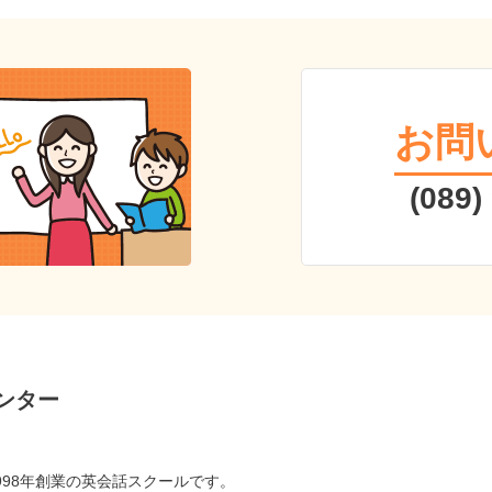
お問
(089)
ンター
998年創業の英会話スクールです。