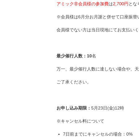
アミック非会員様の参加費
は
2,700円
とな
※会員様は6月分お月謝と併せて口座振替
会員様でない方は当日現地にてお支払いく
最少催行人数：10
名
万一、最少催行人数に達しない場合や、天
ご了承ください。
お申し込み期限：
5月23日(金)12時
※キャンセル料について
7日前までにキャンセルの場合：0%