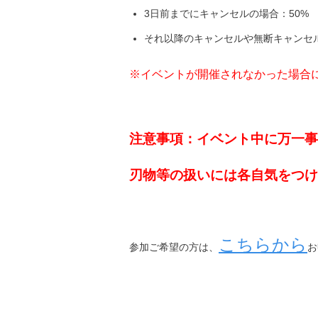
3日前までにキャンセルの場合：50%
それ以降のキャンセルや無断キャンセル
※イベントが開催されなかった場合
注意事項：イベント中に万一事
刃物等の扱いには各自気をつけ
こちらから
参加ご希望の方は、
お