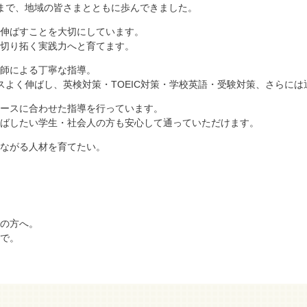
まで、地域の皆さまとともに歩んできました。
伸ばすことを大切にしています。
切り拓く実践力へと育てます。
師による丁寧な指導。
スよく伸ばし、英検対策・TOEIC対策・学校英語・受験対策、さらに
ースに合わせた指導を行っています。
ばしたい学生・社会人の方も安心して通っていただけます。
ながる人材を育てたい。
の方へ。
で。