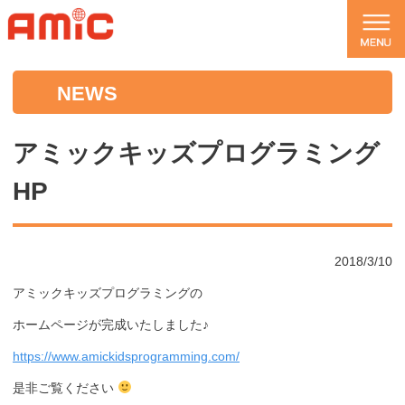
NEWS
アミックキッズプログラミング
HP
2018/3/10
アミックキッズプログラミングの
ホームページが完成いたしました♪
https://www.amickidsprogramming.com/
是非ご覧ください