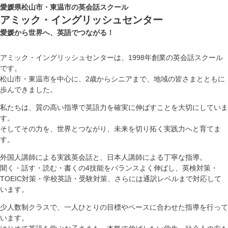
愛媛県松山市・東温市の英会話スクール
アミック・イングリッシュセンター
愛媛から世界へ、英語でつながる！
アミック・イングリッシュセンターは、1998年創業の英会話スクール
です。
松山市・東温市を中心に、2歳からシニアまで、地域の皆さまとともに
歩んできました。
私たちは、質の高い指導で英語力を確実に伸ばすことを大切にしていま
す。
そしてその力を、世界とつながり、未来を切り拓く実践力へと育てま
す。
外国人講師による実践英会話と、日本人講師による丁寧な指導。
聞く・話す・読む・書くの4技能をバランスよく伸ばし、英検対策・
TOEIC対策・学校英語・受験対策、さらには通訳レベルまで対応して
います。
少人数制クラスで、一人ひとりの目標やペースに合わせた指導を行って
います。