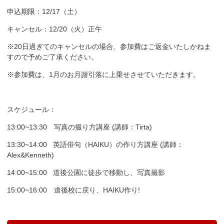
申込期限：12/17（土）
キャンセル：12/20（火）正午
※20日過ぎてのキャンセルの場合、参加費はご返金いたしかねま
すので予めご了承ください。
※参加費は、1月のお月謝引落に上乗せさせていただきます。
スケジュール：
13:00~13:30 写真の撮り方講座 (講師：Tirta)
13:30~14:00 英語俳句（HAIKU）の作り方講座 (講師：
Alex&Kenneth)
14:00~15:00 道後公園に徒歩で移動し、写真撮影
15:00~16:00 道後校に戻り、HAIKU作り!