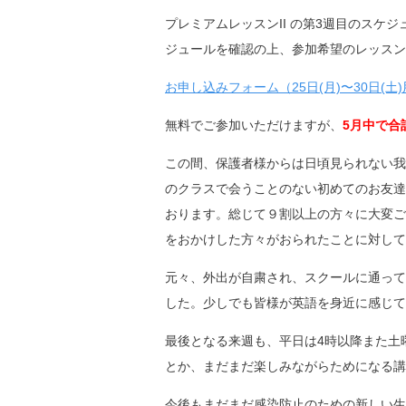
プレミアムレッスンII の第3週目のス
ジュールを確認の上、参加希望のレッスン
お申し込みフォーム（25日(月)〜30日(土
無料でご参加いただけますが、
5月中で
合
この間、保護者様からは日頃見られない我
のクラスで会うことのない初めてのお友達
おります。総じて９割以上の方々に大変ご
をおかけした方々がおられたことに対して
元々、外出が自粛され、スクールに通って
した。少しでも皆様が英語を身近に感じて
最後となる来週も、平日は4時以降また土
とか、まだまだ楽しみながらためになる講
今後もまだまだ感染防止のための新しい生