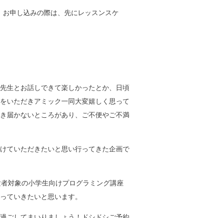
お、お申し込みの際は、先にレッスンスケ
先生とお話しできて楽しかったとか、日頃
をいただきアミック一同大変嬉しく思って
き届かないところがあり、ご不便やご不満
けていただきたいと思い行ってきた企画で
験者対象の小学生向けプログラミング講座
っていきたいと思います。
過ごしてまいりましょう！ドシドシご予約