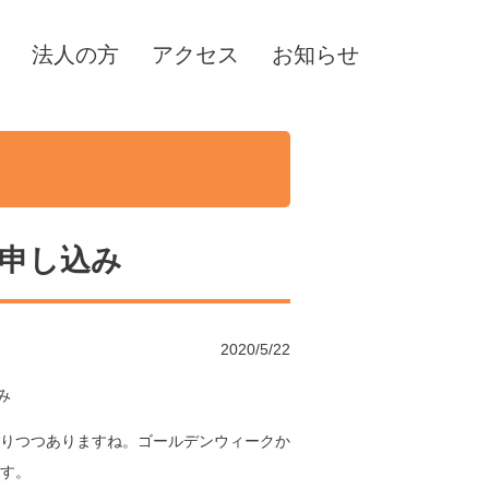
法人の方
アクセス
お知らせ
お申し込み
2020/5/22
み
りつつありますね。ゴールデンウィークか
す。