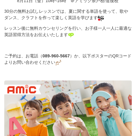
8月11日（金）10時~16時 ＠アミック余戸校/道後校
30分の無料お試しレッスンでは、夏に関する単語を使って、歌や
ダンス、クラフトを作って楽しく英語を学びます
レッスン後に無料カウンセリングを行い、
お子様一人一人に最適な
英語習得方法をお伝えいたします
ご予約は、お電話（
089-960-5667
）か、以下ポスターのQRコード
よりお問い合わせください