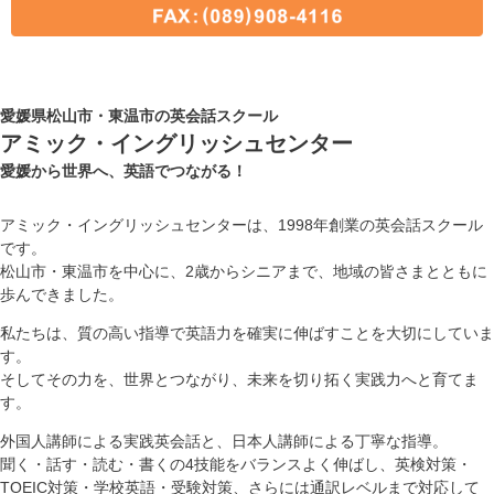
愛媛県松山市・東温市の英会話スクール
アミック・イングリッシュセンター
愛媛から世界へ、英語でつながる！
アミック・イングリッシュセンターは、1998年創業の英会話スクール
です。
松山市・東温市を中心に、2歳からシニアまで、地域の皆さまとともに
歩んできました。
私たちは、質の高い指導で英語力を確実に伸ばすことを大切にしていま
す。
そしてその力を、世界とつながり、未来を切り拓く実践力へと育てま
す。
外国人講師による実践英会話と、日本人講師による丁寧な指導。
聞く・話す・読む・書くの4技能をバランスよく伸ばし、英検対策・
TOEIC対策・学校英語・受験対策、さらには通訳レベルまで対応して