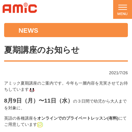
NEWS
夏期講座のお知らせ
2021/7/26
アミック夏期講座のご案内です。今年も一層内容を充実させてお待
ちしています
8月9日（月）〜11日（水）
の３日間
で幼児から大人まで
を対象に、
英語の各種講座を
オンラインでのプライベートレッスン(
有料
)
にて
ご用意しています