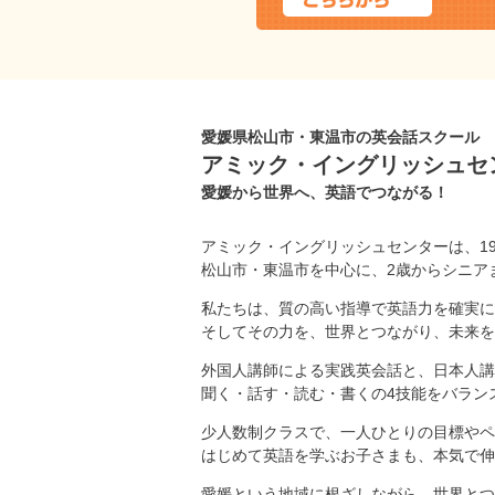
愛媛県松山市・東温市の英会話スクール
アミック・イングリッシュセ
愛媛から世界へ、英語でつながる！
アミック・イングリッシュセンターは、1
松山市・東温市を中心に、2歳からシニア
私たちは、質の高い指導で英語力を確実に
そしてその力を、世界とつながり、未来を
外国人講師による実践英会話と、日本人講
聞く・話す・読む・書くの4技能をバラン
少人数制クラスで、一人ひとりの目標やペ
はじめて英語を学ぶお子さまも、本気で伸
愛媛という地域に根ざしながら、世界とつ