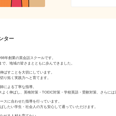
ンター
998年創業の英会話スクールです。
まで、地域の皆さまとともに歩んできました。
伸ばすことを大切にしています。
切り拓く実践力へと育てます。
師による丁寧な指導。
スよく伸ばし、英検対策・TOEIC対策・学校英語・受験対策、さらに
ースに合わせた指導を行っています。
ばしたい学生・社会人の方も安心して通っていただけます。
ながる人材を育てたい。