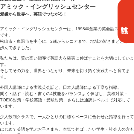
アミック・イングリッシュセンター
愛媛から世界へ、英語でつながる！
アミック・イングリッシュセンターは、1998年創業の英会話スクール
です。
松山市・東温市を中心に、2歳からシニアまで、地域の皆さまとともに
歩んできました。
私たちは、質の高い指導で英語力を確実に伸ばすことを大切にしていま
す。
そしてその力を、世界とつながり、未来を切り拓く実践力へと育てま
す。
外国人講師による実践英会話と、日本人講師による丁寧な指導。
聞く・話す・読む・書くの4技能をバランスよく伸ばし、英検対策・
TOEIC対策・学校英語・受験対策、さらには通訳レベルまで対応して
います。
少人数制クラスで、一人ひとりの目標やペースに合わせた指導を行って
います。
はじめて英語を学ぶお子さまも、本気で伸ばしたい学生・社会人の方も