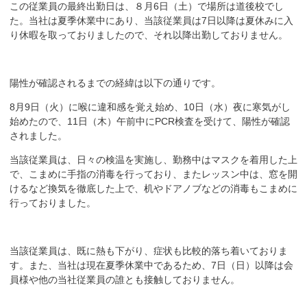
この従業員の最終出勤日は、８月6日（土）で場所は道後校でし
た。当社は夏季休業中にあり、当該従業員は7日以降は夏休みに入
り休暇を取っておりましたので、それ以降出勤しておりません。
陽性が確認されるまでの経緯は以下の通りです。
8月9日（火）に喉に違和感を覚え始め、10日（水）夜に寒気がし
始めたので、11日（木）午前中にPCR検査を受けて、陽性が確認
されました。
当該従業員は、日々の検温を実施し、勤務中はマスクを着用した上
で、こまめに手指の消毒を行っており、またレッスン中は、窓を開
けるなど換気を徹底した上で、机やドアノブなどの消毒もこまめに
行っておりました。
当該従業員は、既に熱も下がり、症状も比較的落ち着いておりま
す。また、当社は現在夏季休業中であるため、7日（日）以降は会
員様や他の当社従業員の誰とも接触しておりません。