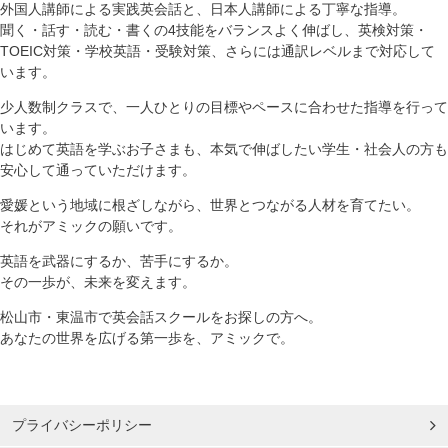
外国人講師による実践英会話と、日本人講師による丁寧な指導。
聞く・話す・読む・書くの4技能をバランスよく伸ばし、英検対策・
TOEIC対策・学校英語・受験対策、さらには通訳レベルまで対応して
います。
少人数制クラスで、一人ひとりの目標やペースに合わせた指導を行って
います。
はじめて英語を学ぶお子さまも、本気で伸ばしたい学生・社会人の方も
安心して通っていただけます。
愛媛という地域に根ざしながら、世界とつながる人材を育てたい。
それがアミックの願いです。
英語を武器にするか、苦手にするか。
その一歩が、未来を変えます。
松山市・東温市で英会話スクールをお探しの方へ。
あなたの世界を広げる第一歩を、アミックで。
プライバシーポリシー