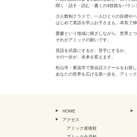
聞く・話す・読む・書くの4技能をバラン
少人数制クラスで、一人ひとりの目標やペ
はじめて英語を学ぶお子さまも、本気で伸
愛媛という地域に根ざしながら、世界とつ
それがアミックの願いです。
英語を武器にするか、苦手にするか。
その一歩が、未来を変えます。
松山市・東温市で英会話スクールをお探し
あなたの世界を広げる第一歩を、アミック
HOME
アクセス
アミック道後校
アミック余戸校