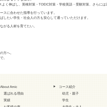
スよく伸ばし、英検対策・TOEIC対策・学校英語・受験対策、さらに
ースに合わせた指導を行っています。
ばしたい学生・社会人の方も安心して通っていただけます。
ながる人材を育てたい。
の方へ。
で。
About Amic
コース紹介
選ばれる理由
幼児・親子
実績
学生
お客様の声
大学生・大人