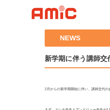
NEWS
新学期に伴う講師交
2月からの新学期開始に伴い、講師交代の
まず、エレナ先生とアンドリュー先生が1