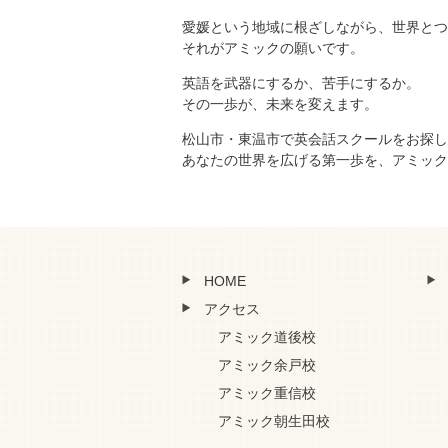
愛媛という地域に根ざしながら、世界とつ
それがアミックの願いです。
英語を武器にするか、苦手にするか。
その一歩が、未来を変えます。
松山市・東温市で英会話スクールをお探し
あなたの世界を広げる第一歩を、アミック
HOME
アクセス
アミック道後校
アミック余戸校
アミック重信校
アミック朝生田校