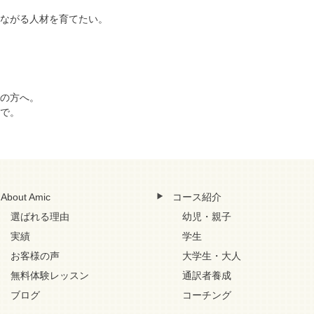
ながる人材を育てたい。
の方へ。
で。
About Amic
コース紹介
選ばれる理由
幼児・親子
実績
学生
お客様の声
大学生・大人
無料体験レッスン
通訳者養成
ブログ
コーチング