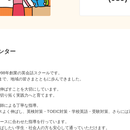
ンター
998年創業の英会話スクールです。
まで、地域の皆さまとともに歩んできました。
伸ばすことを大切にしています。
切り拓く実践力へと育てます。
師による丁寧な指導。
スよく伸ばし、英検対策・TOEIC対策・学校英語・受験対策、さらに
ースに合わせた指導を行っています。
ばしたい学生・社会人の方も安心して通っていただけます。