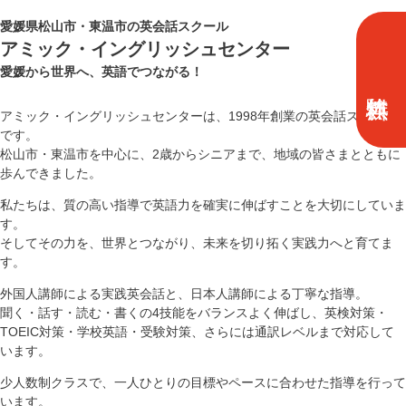
愛媛県松山市・東温市の英会話スクール
アミック・イングリッシュセンター
愛媛から世界へ、英語でつながる！
アミック・イングリッシュセンターは、1998年創業の英会話スクール
です。
松山市・東温市を中心に、2歳からシニアまで、地域の皆さまとともに
歩んできました。
私たちは、質の高い指導で英語力を確実に伸ばすことを大切にしていま
す。
そしてその力を、世界とつながり、未来を切り拓く実践力へと育てま
す。
外国人講師による実践英会話と、日本人講師による丁寧な指導。
聞く・話す・読む・書くの4技能をバランスよく伸ばし、英検対策・
TOEIC対策・学校英語・受験対策、さらには通訳レベルまで対応して
います。
少人数制クラスで、一人ひとりの目標やペースに合わせた指導を行って
います。