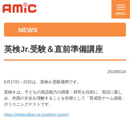
NEWS
英検Jr.受験＆直前準備講座
2019/5/24
6月17日～22日は、英検Jr.受験週間です。
英検Jr.は、子どもの英語能力の調査・研究を目的に、英語に親し
み、外国の文化を理解することを目標として「育成型ゲーム感覚」
のリスニングテストです。
https://www.eiken.or.jp/eiken-junior/