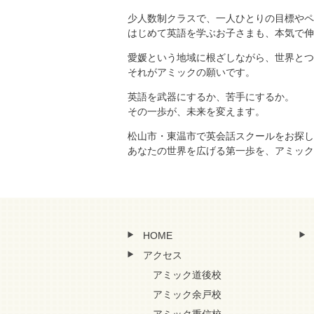
少人数制クラスで、一人ひとりの目標やペ
はじめて英語を学ぶお子さまも、本気で伸
愛媛という地域に根ざしながら、世界とつ
それがアミックの願いです。
英語を武器にするか、苦手にするか。
その一歩が、未来を変えます。
松山市・東温市で英会話スクールをお探し
あなたの世界を広げる第一歩を、アミック
HOME
アクセス
アミック道後校
アミック余戸校
アミック重信校