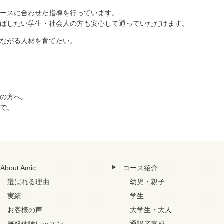
ースに合わせた指導を行っています。
ばしたい学生・社会人の方も安心して通っていただけます。
ながる人材を育てたい。
の方へ。
で。
About Amic
コース紹介
選ばれる理由
幼児・親子
実績
学生
お客様の声
大学生・大人
無料体験レッスン
通訳者養成