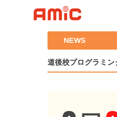
NEWS
道後校プログラミン