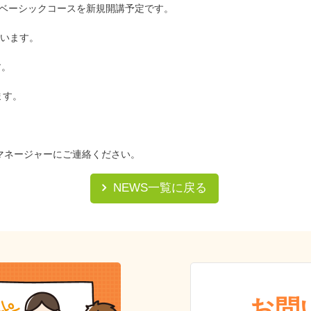
グベーシックコースを新規開講予定です。
います。
す。
ます。
校マネージャーにご連絡ください。
NEWS一覧に戻る
お問