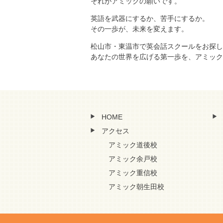
それがアミックの願いです。
英語を武器にするか、苦手にするか。
その一歩が、未来を変えます。
松山市・東温市で英会話スクールをお探し
あなたの世界を広げる第一歩を、アミック
HOME
アクセス
アミック道後校
アミック余戸校
アミック重信校
アミック朝生田校