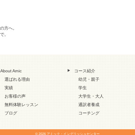
の方へ。
で。
About Amic
コース紹介
選ばれる理由
幼児・親子
実績
学生
お客様の声
大学生・大人
無料体験レッスン
通訳者養成
ブログ
コーチング
© 2026 アミック・イングリッシュセンター