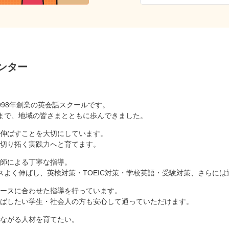
ンター
998年創業の英会話スクールです。
まで、地域の皆さまとともに歩んできました。
伸ばすことを大切にしています。
切り拓く実践力へと育てます。
師による丁寧な指導。
スよく伸ばし、英検対策・TOEIC対策・学校英語・受験対策、さらに
ースに合わせた指導を行っています。
ばしたい学生・社会人の方も安心して通っていただけます。
ながる人材を育てたい。