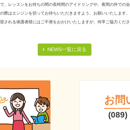
で、
レッスンをお待ちの間の長時間のアイドリングや、
夜間の外での会
の際はエンジンを切ってお待ちいただきますよう、
お願いいたします。
迎される保護者様にはご不便をおかけいたしますが、
何卒ご協力くださ
NEWS一覧に戻る
お問
(089)