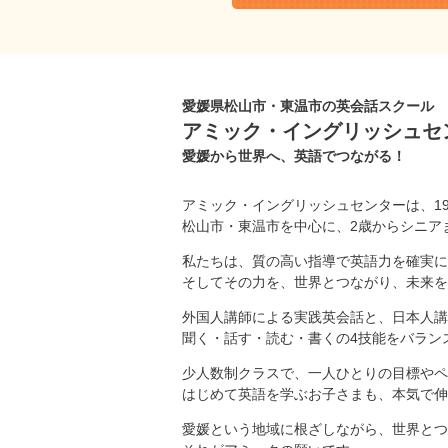
愛媛県松山市・東温市の英会話スクール
アミック・イングリッシュセ
愛媛から世界へ、英語でつながる！
アミック・イングリッシュセンターは、1
松山市・東温市を中心に、2歳からシニア
私たちは、質の高い指導で英語力を確実に
そしてその力を、世界とつながり、未来を
外国人講師による実践英会話と、日本人講
聞く・話す・読む・書くの4技能をバラン
少人数制クラスで、一人ひとりの目標やペ
はじめて英語を学ぶお子さまも、本気で伸
愛媛という地域に根ざしながら、世界とつ