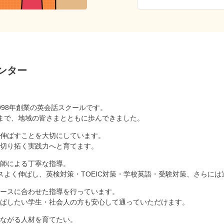
ンター
998年創業の英会話スクールです。
まで、地域の皆さまとともに歩んできました。
伸ばすことを大切にしています。
切り拓く実践力へと育てます。
師による丁寧な指導。
スよく伸ばし、英検対策・TOEIC対策・学校英語・受験対策、さらに
ースに合わせた指導を行っています。
ばしたい学生・社会人の方も安心して通っていただけます。
ながる人材を育てたい。