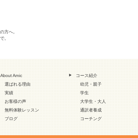
の方へ。
で。
About Amic
コース紹介
選ばれる理由
幼児・親子
実績
学生
お客様の声
大学生・大人
無料体験レッスン
通訳者養成
ブログ
コーチング