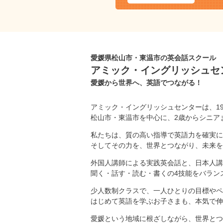
愛媛県松山市・東温市の英会話スクール
アミック・イングリッシュセ
愛媛から世界へ、英語でつながる！
アミック・イングリッシュセンターは、1
松山市・東温市を中心に、2歳からシニア
私たちは、質の高い指導で英語力を確実に
そしてその力を、世界とつながり、未来を
外国人講師による実践英会話と、日本人講
聞く・話す・読む・書くの4技能をバラン
少人数制クラスで、一人ひとりの目標やペ
はじめて英語を学ぶお子さまも、本気で伸
愛媛という地域に根ざしながら、世界とつ