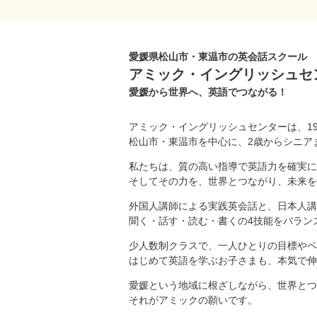
愛媛県松山市・東温市の英会話スクール
アミック・イングリッシュセ
愛媛から世界へ、英語でつながる！
アミック・イングリッシュセンターは、1
松山市・東温市を中心に、2歳からシニア
私たちは、質の高い指導で英語力を確実に
そしてその力を、世界とつながり、未来を
外国人講師による実践英会話と、日本人講
聞く・話す・読む・書くの4技能をバラン
少人数制クラスで、一人ひとりの目標やペ
はじめて英語を学ぶお子さまも、本気で伸
愛媛という地域に根ざしながら、世界とつ
それがアミックの願いです。