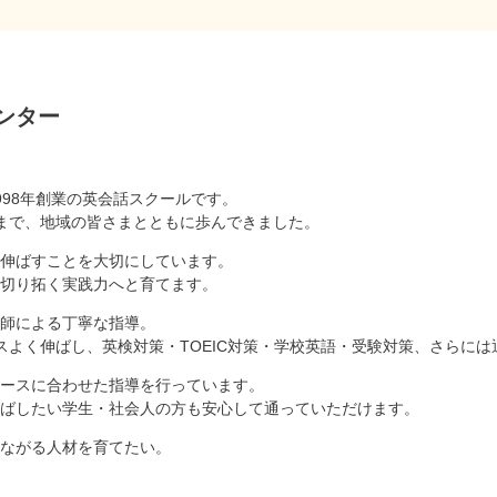
ンター
998年創業の英会話スクールです。
まで、地域の皆さまとともに歩んできました。
伸ばすことを大切にしています。
切り拓く実践力へと育てます。
師による丁寧な指導。
スよく伸ばし、英検対策・TOEIC対策・学校英語・受験対策、さらに
ースに合わせた指導を行っています。
ばしたい学生・社会人の方も安心して通っていただけます。
ながる人材を育てたい。