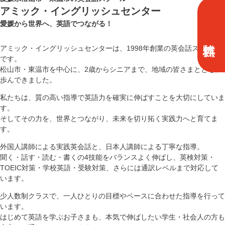
アミック・イングリッシュセンター
愛媛から世界へ、英語でつながる！
アミック・イングリッシュセンターは、1998年創業の英会話スクール
です。
松山市・東温市を中心に、2歳からシニアまで、地域の皆さまとともに
歩んできました。
私たちは、質の高い指導で英語力を確実に伸ばすことを大切にしていま
す。
そしてその力を、世界とつながり、未来を切り拓く実践力へと育てま
す。
外国人講師による実践英会話と、日本人講師による丁寧な指導。
聞く・話す・読む・書くの4技能をバランスよく伸ばし、英検対策・
TOEIC対策・学校英語・受験対策、さらには通訳レベルまで対応して
います。
少人数制クラスで、一人ひとりの目標やペースに合わせた指導を行って
います。
はじめて英語を学ぶお子さまも、本気で伸ばしたい学生・社会人の方も