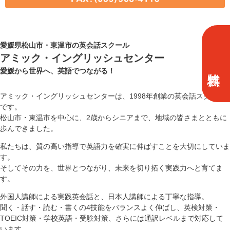
愛媛県松山市・東温市の英会話スクール
アミック・イングリッシュセンター
愛媛から世界へ、英語でつながる！
アミック・イングリッシュセンターは、1998年創業の英会話スクール
です。
松山市・東温市を中心に、2歳からシニアまで、地域の皆さまとともに
歩んできました。
私たちは、質の高い指導で英語力を確実に伸ばすことを大切にしていま
す。
そしてその力を、世界とつながり、未来を切り拓く実践力へと育てま
す。
外国人講師による実践英会話と、日本人講師による丁寧な指導。
聞く・話す・読む・書くの4技能をバランスよく伸ばし、英検対策・
TOEIC対策・学校英語・受験対策、さらには通訳レベルまで対応して
います。