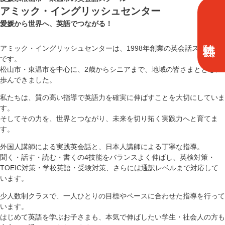
アミック・イングリッシュセンター
愛媛から世界へ、英語でつながる！
アミック・イングリッシュセンターは、1998年創業の英会話スクール
です。
松山市・東温市を中心に、2歳からシニアまで、地域の皆さまとともに
歩んできました。
私たちは、質の高い指導で英語力を確実に伸ばすことを大切にしていま
す。
そしてその力を、世界とつながり、未来を切り拓く実践力へと育てま
す。
外国人講師による実践英会話と、日本人講師による丁寧な指導。
聞く・話す・読む・書くの4技能をバランスよく伸ばし、英検対策・
TOEIC対策・学校英語・受験対策、さらには通訳レベルまで対応して
います。
少人数制クラスで、一人ひとりの目標やペースに合わせた指導を行って
います。
はじめて英語を学ぶお子さまも、本気で伸ばしたい学生・社会人の方も