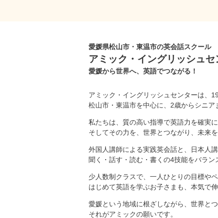
愛媛県松山市・東温市の英会話スクール
アミック・イングリッシュセ
愛媛から世界へ、英語でつながる！
アミック・イングリッシュセンターは、1
松山市・東温市を中心に、2歳からシニア
私たちは、質の高い指導で英語力を確実に
そしてその力を、世界とつながり、未来を
外国人講師による実践英会話と、日本人講
聞く・話す・読む・書くの4技能をバラン
少人数制クラスで、一人ひとりの目標やペ
はじめて英語を学ぶお子さまも、本気で伸
愛媛という地域に根ざしながら、世界とつ
それがアミックの願いです。