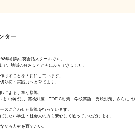
ンター
998年創業の英会話スクールです。
まで、地域の皆さまとともに歩んできました。
伸ばすことを大切にしています。
切り拓く実践力へと育てます。
師による丁寧な指導。
スよく伸ばし、英検対策・TOEIC対策・学校英語・受験対策、さらに
ースに合わせた指導を行っています。
ばしたい学生・社会人の方も安心して通っていただけます。
ながる人材を育てたい。