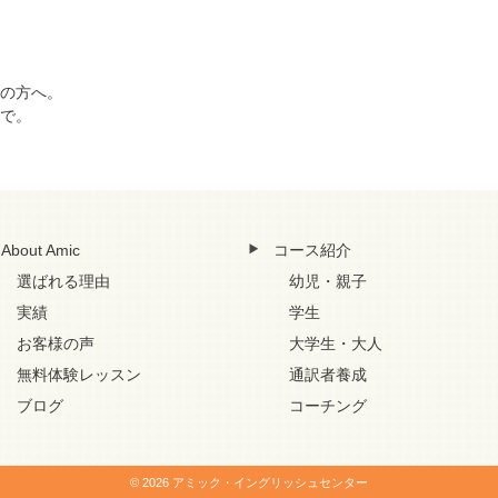
の方へ。
で。
About Amic
コース紹介
選ばれる理由
幼児・親子
実績
学生
お客様の声
大学生・大人
無料体験レッスン
通訳者養成
ブログ
コーチング
© 2026 アミック・イングリッシュセンター