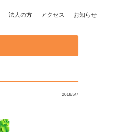
法人の方
アクセス
お知らせ
2018/5/7