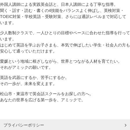
外国人講師による実践英会話と、日本人講師による丁寧な指導。
聞く・話す・読む・書くの4技能をバランスよく伸ばし、英検対策・
TOEIC対策・学校英語・受験対策、さらには通訳レベルまで対応して
います。
少人数制クラスで、一人ひとりの目標やペースに合わせた指導を行って
います。
はじめて英語を学ぶお子さまも、本気で伸ばしたい学生・社会人の方も
安心して通っていただけます。
愛媛という地域に根ざしながら、世界とつながる人材を育てたい。
それがアミックの願いです。
英語を武器にするか、苦手にするか。
その一歩が、未来を変えます。
松山市・東温市で英会話スクールをお探しの方へ。
あなたの世界を広げる第一歩を、アミックで。
プライバシーポリシー