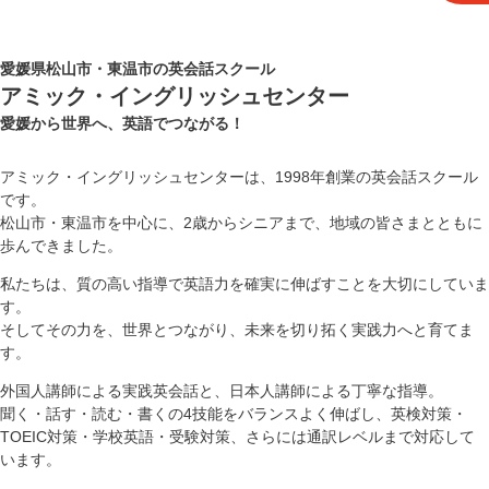
愛媛県松山市・東温市の英会話スクール
アミック・イングリッシュセンター
愛媛から世界へ、英語でつながる！
アミック・イングリッシュセンターは、1998年創業の英会話スクール
です。
松山市・東温市を中心に、2歳からシニアまで、地域の皆さまとともに
歩んできました。
私たちは、質の高い指導で英語力を確実に伸ばすことを大切にしていま
す。
そしてその力を、世界とつながり、未来を切り拓く実践力へと育てま
す。
外国人講師による実践英会話と、日本人講師による丁寧な指導。
聞く・話す・読む・書くの4技能をバランスよく伸ばし、英検対策・
TOEIC対策・学校英語・受験対策、さらには通訳レベルまで対応して
います。