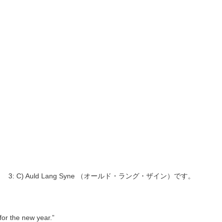
 決意, 3: C) Auld Lang Syne （オールド・ラング・ザイン）です。
or the new year.”