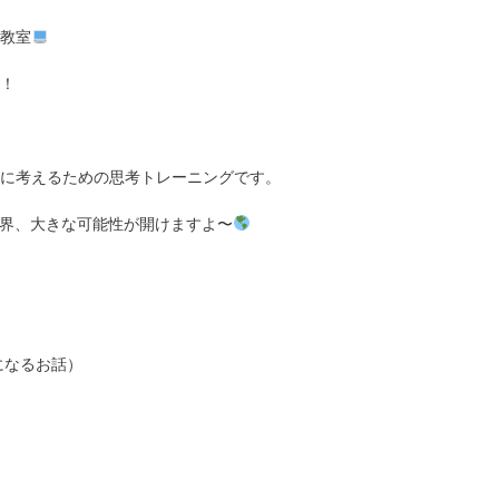
教室
！
に考えるための思考トレーニングです。
世界、大きな可能性が開けますよ〜
になるお話）