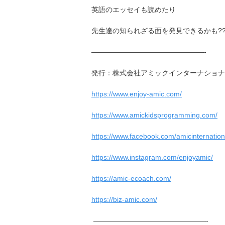
英語のエッセイも読めたり
先生達の知られざる面を発見できるかも?
————————————————-
発行：株式会社アミックインターナショナ
https://www.enjoy-amic.com/
https://www.amickidsprogramming.com/
https://www.facebook.com/amicinternation
https://www.instagram.com/enjoyamic/
https://amic-ecoach.com/
https://biz-amic.com/
————————————————-