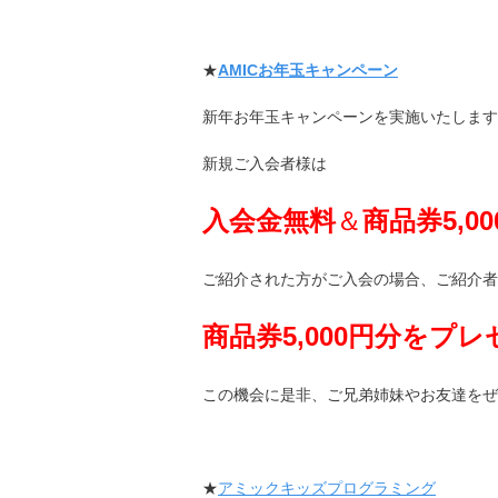
★
AMICお年玉キャンペーン
新年お年玉キャンペーンを実施いたします
新規ご入会者様は
入会金無料
＆
商品券5
,0
ご紹介された方がご入会の場合、ご紹介者
商品券5,000円分をプ
この機会に是非、ご兄弟姉妹やお友達をぜ
★
アミックキッズプログラミング