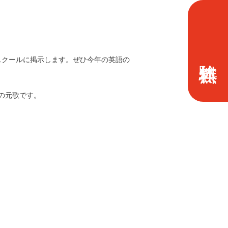
って、スクールに掲示します。ぜひ今年の英語の
の元歌です。