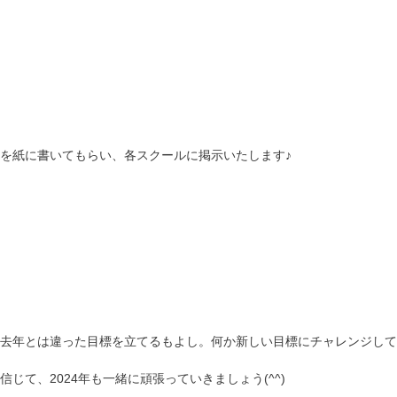
を紙に書いてもらい、各スクールに掲示いたします♪
去年とは違った目標を立てるもよし。
何か新しい目標にチャレンジして
じて、2024年も一緒に頑張っていきましょう(^^)