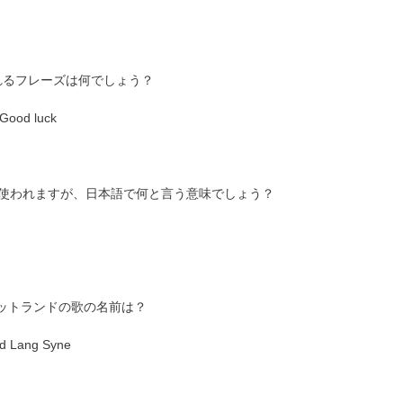
く使われるフレーズは何でしょう？
Good luck
年によく使われますが、日本語で何と言う意味でしょう？
コットランドの歌の名前は？
ld Lang Syne