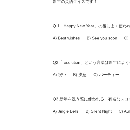
新年の英語クイズです！
Q 1「Happy New Year」の後によ
A) Best wishes B) See you soon C) 
Q2「resolution」という言葉は新
A) 祝い B) 決意 C) パーティー
Q3 新年を祝う際に使われる、有名なス
A) Jingle Bells B) Silent Night C) Au