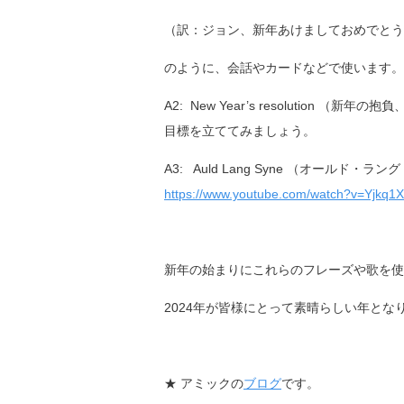
（訳：ジョン、新年あけましておめでとう
のように、会話やカードなどで使います。
A2: New Year’s resolut
目標を立ててみましょう。
A3: Auld Lang Syne （オールド・ラ
https://www.youtube.com/watch?v=Yjkq
新年の始まりにこれらのフレーズや歌を使
2024年が皆様にとって素晴らしい年とな
★ アミックの
ブログ
です。