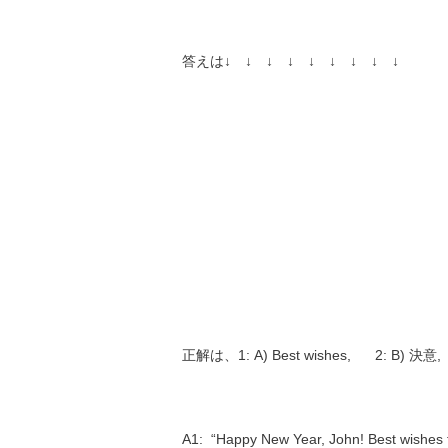
答えは↓ ↓ ↓ ↓ ↓ ↓ ↓ ↓ ↓
正解は、1: A) Best wishes, 2: B)
A1:
“Happy New Year, John! Best wishes f