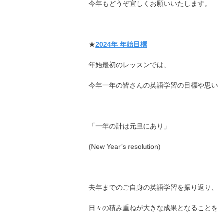
今年もどうぞ宜しくお願いいたします。
★
2024年 年始目標
年始最初のレッスンでは、
今年一年の皆さんの英語学習の目標や思い
「一年の計は元旦にあり」
(New Year’s resolution)
去年までのご自身の英語学習を振り返り、
日々の積み重ねが大きな成果となることを信