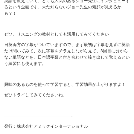
英語を教えていて、とても人気のあるジョー先生にインタビューす
るという企画です。未だ知らないジョー先生の素顔が見えるか
も？！
ぜひ、リスニングの教材としても活用してみてください！
日英両方の字幕がついていますので、まず最初は字幕を見ずに英語
だけ聞いてみて、次に字幕をチラ見しながら見て、3回目に分から
ない単語などを、日本語字幕と付き合わせて抜き出して覚えるとい
う練習にも使えます。
興味のあるものを使って学習すると、学習効果が上がりますよ！
ぜひトライしてみてくださいね。
————————————————-
発行：株式会社アミックインターナショナル