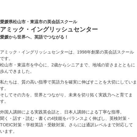
愛媛県松山市・東温市の英会話スクール
アミック・イングリッシュセンター
愛媛から世界へ、英語でつながる！
アミック・イングリッシュセンターは、1998年創業の英会話スクール
です。
松山市・東温市を中心に、2歳からシニアまで、地域の皆さまとともに
歩んできました。
私たちは、質の高い指導で英語力を確実に伸ばすことを大切にしていま
す。
そしてその力を、世界とつながり、未来を切り拓く実践力へと育てま
す。
外国人講師による実践英会話と、日本人講師による丁寧な指導。
聞く・話す・読む・書くの4技能をバランスよく伸ばし、英検対策・
TOEIC対策・学校英語・受験対策、さらには通訳レベルまで対応して
います。