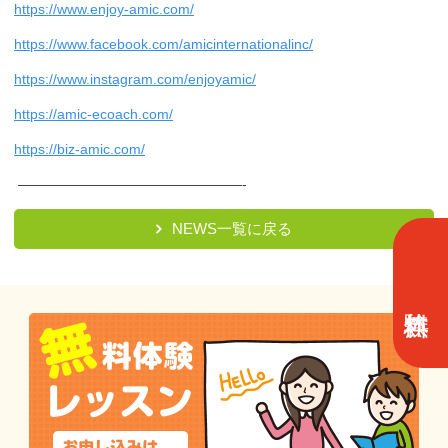
https://www.enjoy-amic.com/
https://www.facebook.com/amicinternationalinc/
https://www.instagram.com/enjoyamic/
https://amic-ecoach.com/
https://biz-amic.com/
————————————————-
NEWS一覧に戻る