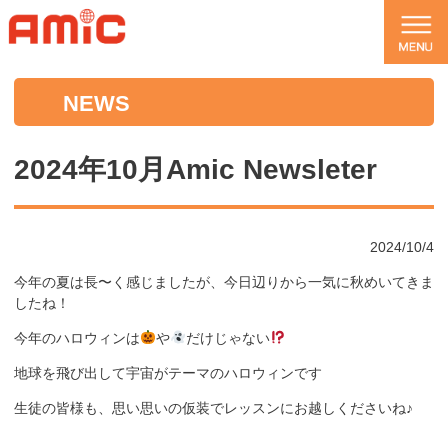
NEWS
2024年10月Amic Newsleter
2024/10/4
今年の夏は長〜く感じましたが、今日辺りから一気に秋めいてきま
したね！
今年のハロウィンは
や
だけじゃない
地球を飛び出して宇宙がテーマのハロウィンです
生徒の皆様も、思い思いの仮装でレッスンにお越しくださいね♪