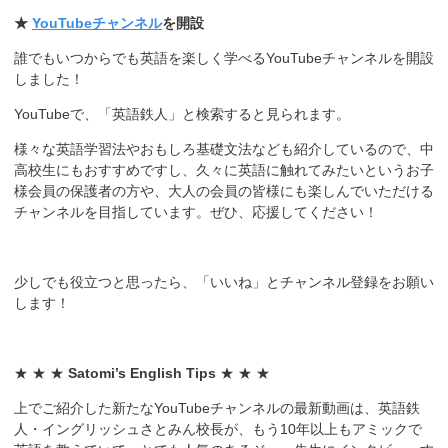
★
YouTubeチャンネル
を開設
誰でもいつからでも英語を楽しく学べるYouTubeチャンネルを開設
しました！
YouTubeで、「英語鉄人」と検索すると見られます。
様々な英語学習法やおもしろ基礎文法なども紹介しているので、中
高校生にもおすすめですし、久々に英語に触れてみたいというお子
様会員の保護者の方や、大人の会員の皆様にも楽しんでいただける
チャンネルを目指しています。ぜひ、応援してください！
少しでも役立つと思ったら、「いいね」とチャンネル登録をお願い
します！
★ ★ ★
Satomi’s English Tips
★ ★ ★
上でご紹介した新たなYouTubeチャンネルの最新動画は、英語鉄
人・イングリッシュさとみん校長が、もう10年以上もアミックで