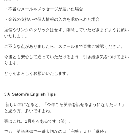
・不審なメールやメッセージが届いた場合
・金銭の支払いや個人情報の入力を求められた場合
返信やリンクのクリックはせず、削除していただきますようお願い
いたします。
ご不安な点がありましたら、スクールまで直接ご確認ください。
今後とも安心して通っていただけるよう、引き続き気をつけてまい
ります。
どうぞよろしくお願いいたします。
3★
Satomi’s English Tips
新しい年になると、「今年こそ英語を話せるようになりたい！」
と思う方、多いですよね。
実はこれ、1月あるあるです（笑）。
でも、英語学習で一番大切なのは「完璧」より「継続」。