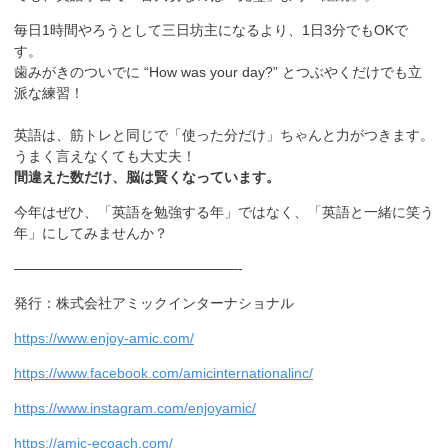
毎日1時間やろうとして三日坊主になるより、1日3分でもOKで
す。
歯みがきのついでに “How was your day?” とつぶやくだけでも立
派な練習！
英語は、筋トレと同じで「使った分だけ」ちゃんと力がつきます。
うまく言えなくても大丈夫！
間違えた数だけ、脳は賢くなっています。
今年はぜひ、「英語を勉強する年」ではなく、「英語と一緒に笑う
年」にしてみませんか？
————————————————-
発行：株式会社アミックインターナショナル
https://www.enjoy-amic.com/
https://www.facebook.com/amicinternationalinc/
https://www.instagram.com/enjoyamic/
https://amic-ecoach.com/