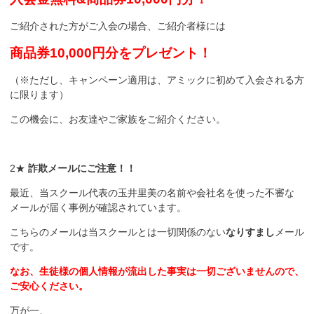
ご紹介された方がご入会の場合、ご紹介者様には
商品券10,000円分をプレゼント！
（※ただし、キャンペーン適用は、アミックに初めて入会される方
に限ります）
この機会に、お友達やご家族をご紹介ください。
2★
詐欺メールにご注意！！
最近、当スクール代表の玉井里美の名前や会社名を使った不審な
メールが届く事例が確認されています。
こちらのメールは当スクールとは一切関係のない
なりすまし
メール
です。
なお、生徒様の個人情報が流出した事実は一切ございませんので、
ご安心ください。
万が一、