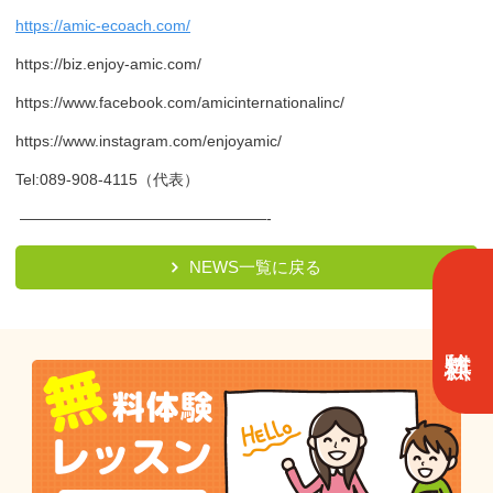
https://amic-ecoach.com/
https://biz.enjoy-amic.com/
https://www.facebook.com/amicinternationalinc/
https://www.instagram.com/enjoyamic/
Tel:089-908-4115（代表）
————————————————-
NEWS一覧に戻る