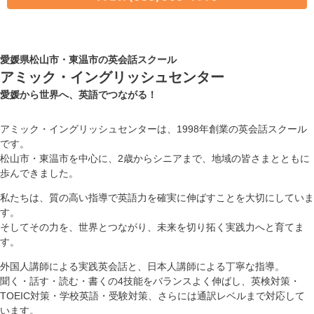
愛媛県松山市・東温市の英会話スクール
アミック・イングリッシュセンター
愛媛から世界へ、英語でつながる！
アミック・イングリッシュセンターは、1998年創業の英会話スクール
です。
松山市・東温市を中心に、2歳からシニアまで、地域の皆さまとともに
歩んできました。
私たちは、質の高い指導で英語力を確実に伸ばすことを大切にしていま
す。
そしてその力を、世界とつながり、未来を切り拓く実践力へと育てま
す。
外国人講師による実践英会話と、日本人講師による丁寧な指導。
聞く・話す・読む・書くの4技能をバランスよく伸ばし、英検対策・
TOEIC対策・学校英語・受験対策、さらには通訳レベルまで対応して
います。