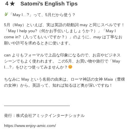
４★ Satomi’s English Tips
「May I…?」って、5月だから使う？
5月（May）といえば、実は英語の助動詞
may
と同じスペルです！
「May I help you?（何かお手伝いしましょうか？）」「May I
come in?（入ってもいいですか？）」のように、
may
は丁寧なお
願いや許可を求めるときに使います。
can
よりもフォーマルで上品な印象になるので、お店やビジネス
シーンでもよく使われます。 この5月、お買い物や旅行で「May
I…?」をひとつ使ってみませんか？
ちなみに May という名前の由来は、ローマ神話の女神
Maia
（豊穣
の女神）から。英語って、知れば知るほど奥が深いですね！
————————————————-
発行：株式会社アミックインターナショナル
https://www.enjoy-amic.com/