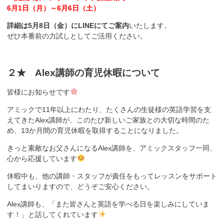
6月1日（月）～6月6日（土）
詳細は5月8日（金）にLINEにてご案内
いたします。
ぜひ本番前の力試しとしてご活用ください。
２★ Alex講師の育児休暇について
皆様にお知らせです
アミックで11年以上にわたり、たくさんの生徒様の英語学習を支
えてきたAlex講師が、このたび新しいご家族との大切な時間のた
め、13か月間の育児休暇を取得することになりました。
きっと素敵なお父さんになるAlex講師を、アミックスタッフ一同、
心から応援しています
休暇中も、他の講師・スタッフが責任をもってレッスンをサポート
してまいりますので、どうぞご安心ください。
Alex講師も、「また皆さんと英語を学べる日を楽しみにしていま
す！」と話してくれています