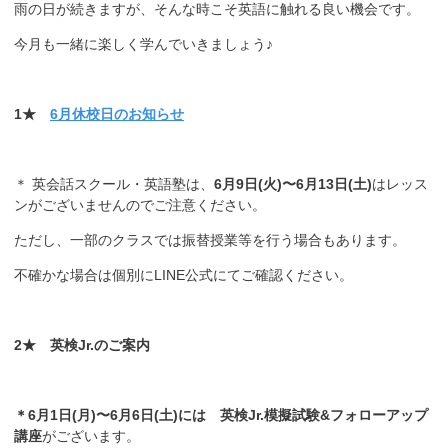
雨の日が続きますが、そんな時こそ英語に触れる良い機会です。
今月も一緒に楽しく学んでいきましょう♪
1★
6月休校日のお知らせ
＊ 英会話スクール・英語塾は、
6月9日(火)〜6月13日(土)
はレッス
ンがございませんのでご注意ください。
ただし、一部のクラスでは振替授業等を行う場合もあります。
不確かな場合は個別にLINE公式にてご確認ください。
2★ 英検Jr.のご案内
＊6月1日(月)〜6月6日(土)には 英検Jr.模擬試験&フォローアップ
講座
がございます。