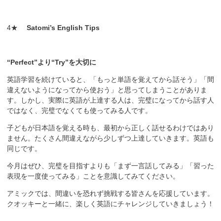
4★
Satomi’s English Tips
“Perfect”より“Try”を大切に
英語学習を続けていると、「もっと単語を覚えてから話そう」「間
違えないようになってから使おう」と思ってしまうことがありま
す。しかし、実際に英語が上達する人は、完璧になってから話す人
ではなく、完璧でなくても使ってみる人です。
子どもが日本語を覚える時も、最初から正しく話せるわけではあり
ません。たくさん間違えながら少しずつ上達していきます。英語も
同じです。
今月はぜひ、完璧を目指すよりも「まず一言話してみる」「習った
表現を一度使ってみる」ことを意識してみてください。
アミックでは、間違いを恐れず挑戦する皆さんを応援しています。
クオッキーと一緒に、楽しく英語にチャレンジしていきましょう！