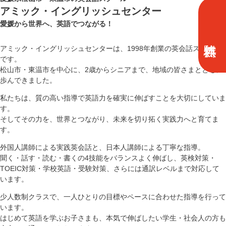
アミック・イングリッシュセンター
愛媛から世界へ、英語でつながる！
アミック・イングリッシュセンターは、1998年創業の英会話スクール
です。
松山市・東温市を中心に、2歳からシニアまで、地域の皆さまとともに
歩んできました。
私たちは、質の高い指導で英語力を確実に伸ばすことを大切にしていま
す。
そしてその力を、世界とつながり、未来を切り拓く実践力へと育てま
す。
外国人講師による実践英会話と、日本人講師による丁寧な指導。
聞く・話す・読む・書くの4技能をバランスよく伸ばし、英検対策・
TOEIC対策・学校英語・受験対策、さらには通訳レベルまで対応して
います。
少人数制クラスで、一人ひとりの目標やペースに合わせた指導を行って
います。
はじめて英語を学ぶお子さまも、本気で伸ばしたい学生・社会人の方も