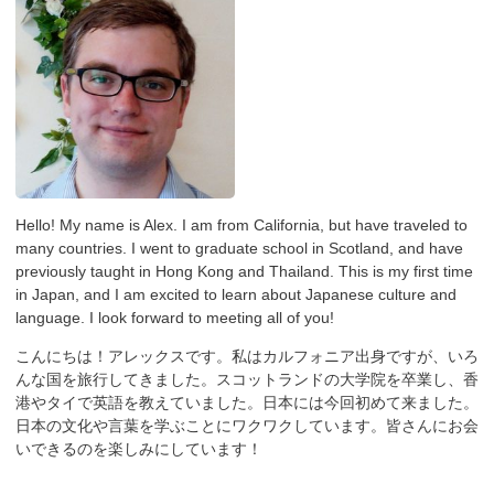
Hello! My name is Alex. I am from California, but have traveled to
many countries. I went to graduate school in Scotland, and have
previously taught in Hong Kong and Thailand. This is my first time
in Japan, and I am excited to learn about Japanese culture and
language. I look forward to meeting all of you!
こんにちは！アレックスです。私はカルフォニア出身ですが、いろ
んな国を旅行してきました。スコットランドの大学院を卒業し、香
港やタイで英語を教えていました。日本には今回初めて来ました。
日本の文化や言葉を学ぶことにワクワクしています。皆さんにお会
いできるのを楽しみにしています！