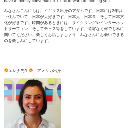
have a friendly conversation. I look forward to meeting you.
みなさんこんにちは。イギリス出身のアダムです。日本には2年以
上住んでいて、日本が大好きです。日本人、日本食、そして日本文
化が好きです。時間があるときには、サイクリングやインターネッ
トサーフィン、そしてチェス等をしています。遠慮なく何でも私に
聞いてください。楽しくお話しましょう！みなさんにお会いできる
のを楽しみにしています。
エレナ先生
アメリカ出身