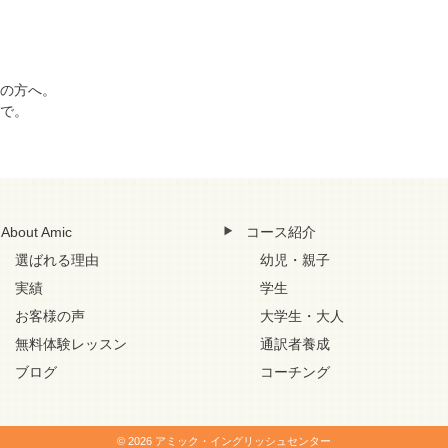
の方へ。
で。
About Amic
コース紹介
選ばれる理由
幼児・親子
実績
学生
お客様の声
大学生・大人
無料体験レッスン
通訳者養成
ブログ
コーチング
© 2026 アミック・イングリッシュセンター