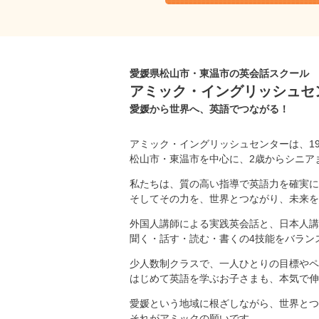
愛媛県松山市・東温市の英会話スクール
アミック・イングリッシュセ
愛媛から世界へ、英語でつながる！
アミック・イングリッシュセンターは、1
松山市・東温市を中心に、2歳からシニア
私たちは、質の高い指導で英語力を確実に
そしてその力を、世界とつながり、未来を
外国人講師による実践英会話と、日本人講
聞く・話す・読む・書くの4技能をバラン
少人数制クラスで、一人ひとりの目標やペ
はじめて英語を学ぶお子さまも、本気で伸
愛媛という地域に根ざしながら、世界とつ
それがアミックの願いです。