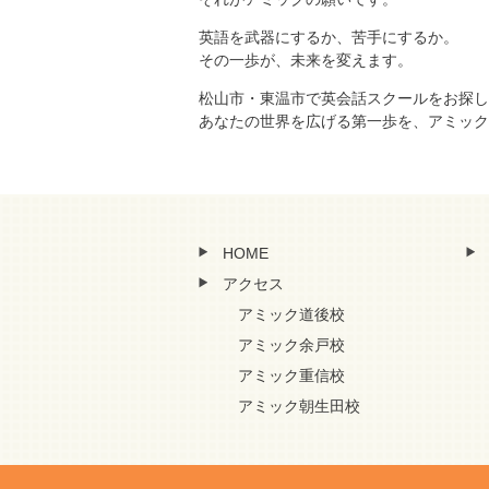
英語を武器にするか、苦手にするか。
その一歩が、未来を変えます。
松山市・東温市で英会話スクールをお探し
あなたの世界を広げる第一歩を、アミック
HOME
アクセス
アミック道後校
アミック余戸校
アミック重信校
アミック朝生田校