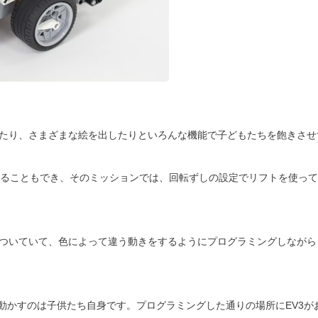
ったり、さまざまな絵を出したりといろんな機能で子どもたちを飽きさ
ることもでき、そのミッションでは、回転ずしの設定でリフトを使って
もついていて、色によって違う動きをするようにプログラミングしなが
3を動かすのは子供たち自身です。プログラミングした通りの場所にEV3