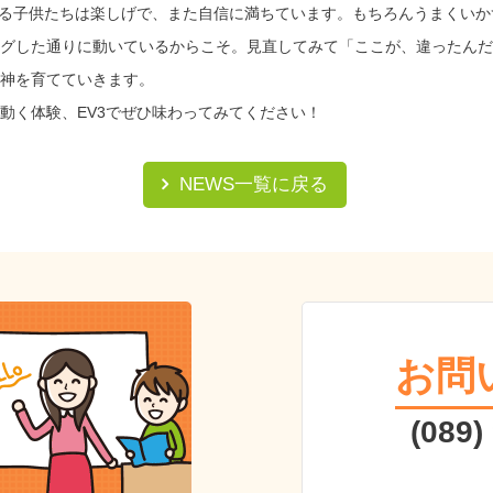
いる子供たちは楽しげで、また自信に満ちています。もちろんうまくい
グした通りに動いているからこそ。見直してみて「ここが、違ったんだ
神を育てていきます。
動く体験、EV3でぜひ味わってみてください！
NEWS一覧に戻る
お問
(089)