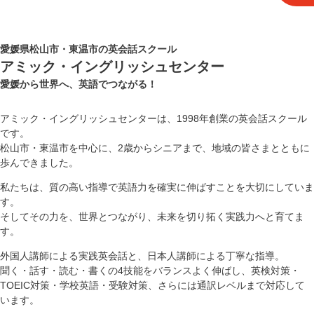
愛媛県松山市・東温市の英会話スクール
アミック・イングリッシュセンター
愛媛から世界へ、英語でつながる！
アミック・イングリッシュセンターは、1998年創業の英会話スクール
です。
松山市・東温市を中心に、2歳からシニアまで、地域の皆さまとともに
歩んできました。
私たちは、質の高い指導で英語力を確実に伸ばすことを大切にしていま
す。
そしてその力を、世界とつながり、未来を切り拓く実践力へと育てま
す。
外国人講師による実践英会話と、日本人講師による丁寧な指導。
聞く・話す・読む・書くの4技能をバランスよく伸ばし、英検対策・
TOEIC対策・学校英語・受験対策、さらには通訳レベルまで対応して
います。