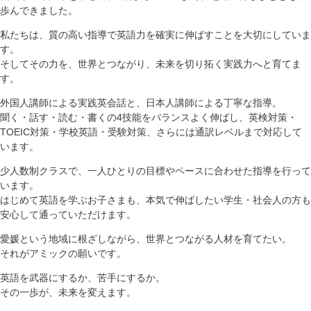
歩んできました。
私たちは、質の高い指導で英語力を確実に伸ばすことを大切にしていま
す。
そしてその力を、世界とつながり、未来を切り拓く実践力へと育てま
す。
外国人講師による実践英会話と、日本人講師による丁寧な指導。
聞く・話す・読む・書くの4技能をバランスよく伸ばし、英検対策・
TOEIC対策・学校英語・受験対策、さらには通訳レベルまで対応して
います。
少人数制クラスで、一人ひとりの目標やペースに合わせた指導を行って
います。
はじめて英語を学ぶお子さまも、本気で伸ばしたい学生・社会人の方も
安心して通っていただけます。
愛媛という地域に根ざしながら、世界とつながる人材を育てたい。
それがアミックの願いです。
英語を武器にするか、苦手にするか。
その一歩が、未来を変えます。