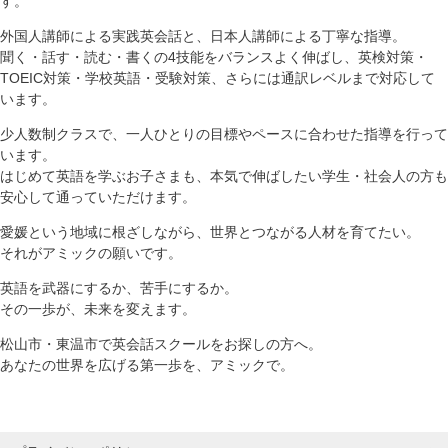
す。
外国人講師による実践英会話と、日本人講師による丁寧な指導。
聞く・話す・読む・書くの4技能をバランスよく伸ばし、英検対策・
TOEIC対策・学校英語・受験対策、さらには通訳レベルまで対応して
います。
少人数制クラスで、一人ひとりの目標やペースに合わせた指導を行って
います。
はじめて英語を学ぶお子さまも、本気で伸ばしたい学生・社会人の方も
安心して通っていただけます。
愛媛という地域に根ざしながら、世界とつながる人材を育てたい。
それがアミックの願いです。
英語を武器にするか、苦手にするか。
その一歩が、未来を変えます。
松山市・東温市で英会話スクールをお探しの方へ。
あなたの世界を広げる第一歩を、アミックで。