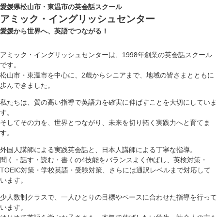
愛媛県松山市・東温市の英会話スクール
アミック・イングリッシュセンター
愛媛から世界へ、英語でつながる！
アミック・イングリッシュセンターは、1998年創業の英会話スクール
です。
松山市・東温市を中心に、2歳からシニアまで、地域の皆さまとともに
歩んできました。
私たちは、質の高い指導で英語力を確実に伸ばすことを大切にしていま
す。
そしてその力を、世界とつながり、未来を切り拓く実践力へと育てま
す。
外国人講師による実践英会話と、日本人講師による丁寧な指導。
聞く・話す・読む・書くの4技能をバランスよく伸ばし、英検対策・
TOEIC対策・学校英語・受験対策、さらには通訳レベルまで対応して
います。
少人数制クラスで、一人ひとりの目標やペースに合わせた指導を行って
います。