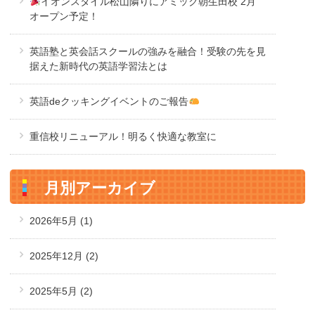
イオンスタイル松山隣りにアミック朝生田校 2月
オープン予定！
英語塾と英会話スクールの強みを融合！受験の先を見
据えた新時代の英語学習法とは
英語deクッキングイベントのご報告
重信校リニューアル！明るく快適な教室に
月別アーカイブ
2026年5月
(1)
2025年12月
(2)
2025年5月
(2)