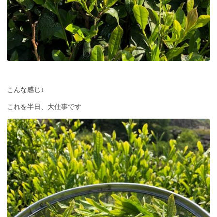
こんな感じ↓
これを半日、大仕事です