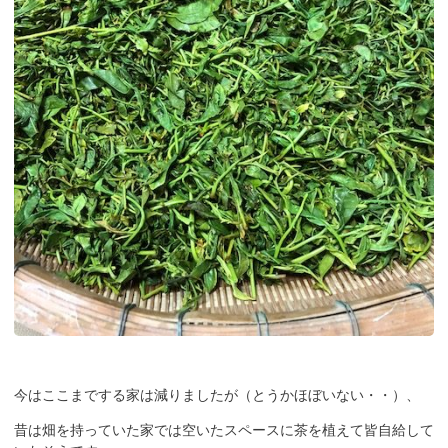
今はここまでする家は減りましたが（とうかほぼいない・・）、
昔は畑を持っていた家では空いたスペースに茶を植えて皆自給して