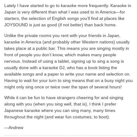
Lately I have started to go to karaoke more frequently. Karaoke in
Japan is very different than what I was used to in America—for
starters, the selection of English songs you’ll find at places like
JOYSOUND is just as good (if not better) than back home.
Unlike the private rooms you rent with your friends in Japan,
karaoke in America (and probably other Western nations) usually
takes place at a public bar. This means you are singing mostly in
front of people you don’t know, which makes many people
nervous. Instead of using a tablet, signing up to sing a song is
usually done with a karaoke DJ, who has a book listing the
available songs and a paper to write your name and selection on.
Having to wait for your turn to sing means that on a busy night you
might only sing once or twice over the span of several hours!
While it can be fun to have strangers cheering for and singing
along with you (when you sing well, that is), I think I prefer
Japanese karaoke where you can sing many, many times
throughout the night (and wear fun costumes, to boot).
—Andrew