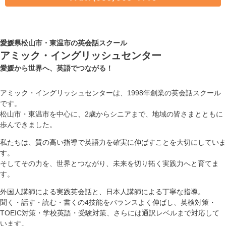
愛媛県松山市・東温市の英会話スクール
アミック・イングリッシュセンター
愛媛から世界へ、英語でつながる！
アミック・イングリッシュセンターは、1998年創業の英会話スクール
です。
松山市・東温市を中心に、2歳からシニアまで、地域の皆さまとともに
歩んできました。
私たちは、質の高い指導で英語力を確実に伸ばすことを大切にしていま
す。
そしてその力を、世界とつながり、未来を切り拓く実践力へと育てま
す。
外国人講師による実践英会話と、日本人講師による丁寧な指導。
聞く・話す・読む・書くの4技能をバランスよく伸ばし、英検対策・
TOEIC対策・学校英語・受験対策、さらには通訳レベルまで対応して
います。