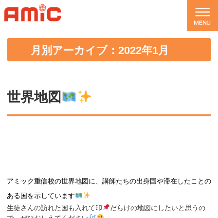
月別アーカイブ：2022年1月
世界地図
アミック重信校の世界地図に、講師たちの出身国や滞在したことの
ある国を示しています
生徒さんの訪れた国も入れて印
だらけの地図にしたいと思うの
で、ぜひおしえてください