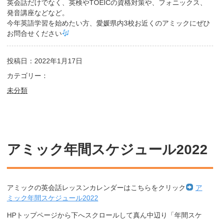
英会話だけでなく、英検やTOEICの資格対策や、フォニックス、
発音講座などなど。
今年英語学習を始めたい方、愛媛県内3校お近くのアミックにぜひ
お問合せください
投稿日：2022年1月17日
カテゴリー：
未分類
アミック年間スケジュール2022
アミックの英会話レッスンカレンダーはこちらをクリック
ア
ミック年間スケジュール2022
HPトップページから下へスクロールして真ん中辺り「年間スケ