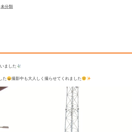
未分類
いました
した
撮影中も大人しく撮らせてくれました