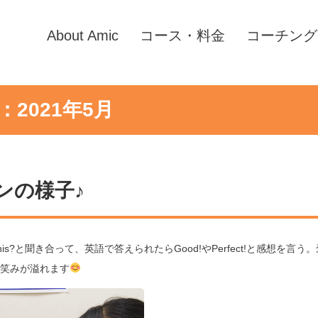
About Amic
コース・料金
コーチング
2021年5月
ンの様子♪
his?と聞き合って、英語で答えられたらGood!やPerfect!と感想を言う。
笑みが溢れます