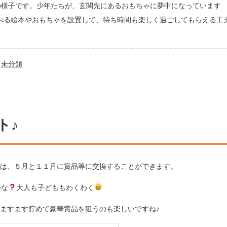
の様子です。少年たちが、玄関先にあるおもちゃに夢中になっています
べる絵本やおもちゃを設置して、待ち時間も楽しく過ごしてもらえる工
未分類
ト♪
は、５月と１１月に賞品等に交換することができます。
かな
大人も子どももわくわく
ますます貯めて豪華賞品を狙うのも楽しいですね♪