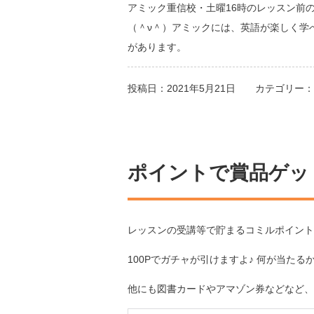
アミック重信校・土曜16時のレッスン前
（＾ν＾）アミックには、英語が楽しく学
があります。
投稿日：2021年5月21日
カテゴリー：
ポイントで賞品ゲッ
レッスンの受講等で貯まるコミルポイント
100Pでガチャが引けますよ♪ 何が当たる
他にも図書カードやアマゾン券などなど、