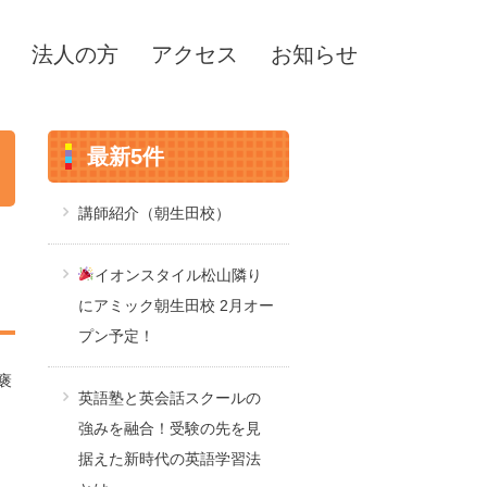
法人の方
アクセス
お知らせ
最新5件
講師紹介（朝生田校）
イオンスタイル松山隣り
にアミック朝生田校 2月オー
プン予定！
褒
英語塾と英会話スクールの
強みを融合！受験の先を見
据えた新時代の英語学習法