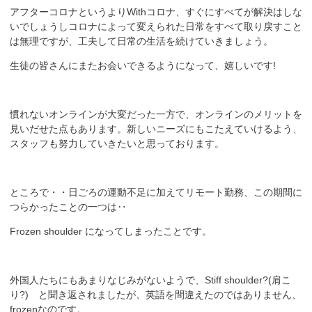
アフターコロナというよりWithコロナ、すぐにすべてが解決はしな
いでしょうしコロナによって変えられた日常をすべて取り戻すこと
は無理ですが、工夫して日常の生活を続けていきましょう。
生徒の皆さんにまたお会いできるようになって、嬉しいです!
慣れないオンラインが大変だった一方で、オンラインのメリットを
見いだせた点もあります。新しいニーズにもこたえていけるよう、
スタッフも努力していきたいと思っております。
ところで・・日ごろの運動不足に加えてリモート勤務、この期間に
つらかったことの一つは‥
Frozen shoulder になってしまったことです。
外国人たちにもあまりなじみがないようで、Stiff shoulder?(肩こ
り?) と聞き返されましたが、英語を間違えたのではありません、
frozenなのです。