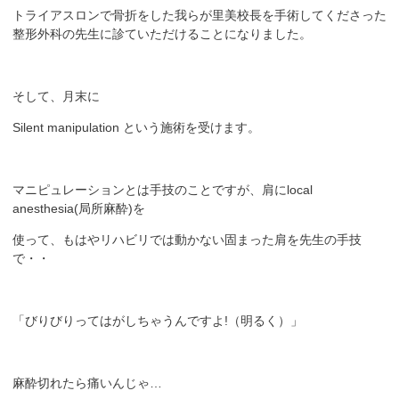
トライアスロンで骨折をした我らが里美校長を手術してくださった
整形外科の先生に診ていただけることになりました。
そして、月末に
Silent manipulation という施術を受けます。
マニピュレーションとは手技のことですが、肩にlocal
anesthesia(局所麻酔)を
使って、もはやリハビリでは動かない固まった肩を先生の手技
で・・
「びりびりってはがしちゃうんですよ!（明るく）」
麻酔切れたら痛いんじゃ…