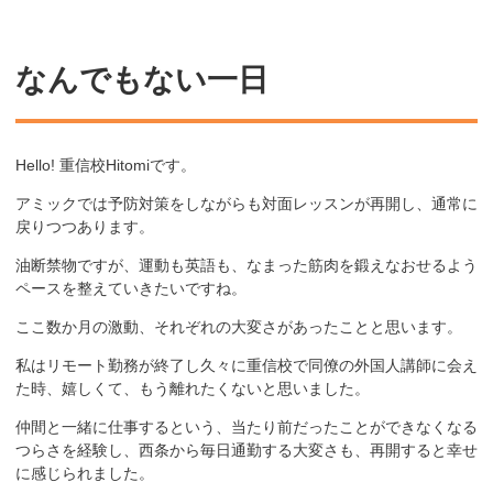
なんでもない一日
Hello! 重信校Hitomiです。
アミックでは予防対策をしながらも対面レッスンが再開し、通常に
戻りつつあります。
油断禁物ですが、運動も英語も、なまった筋肉を鍛えなおせるよう
ペースを整えていきたいですね。
ここ数か月の激動、それぞれの大変さがあったことと思います。
私はリモート勤務が終了し久々に重信校で同僚の外国人講師に会え
た時、嬉しくて、もう離れたくないと思いました。
仲間と一緒に仕事するという、当たり前だったことができなくなる
つらさを経験し、西条から毎日通勤する大変さも、再開すると幸せ
に感じられました。