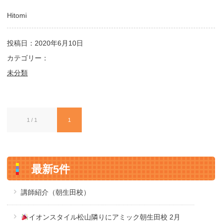
Hitomi
投稿日：2020年6月10日
カテゴリー：
未分類
1 / 1
1
最新5件
講師紹介（朝生田校）
イオンスタイル松山隣りにアミック朝生田校 2月