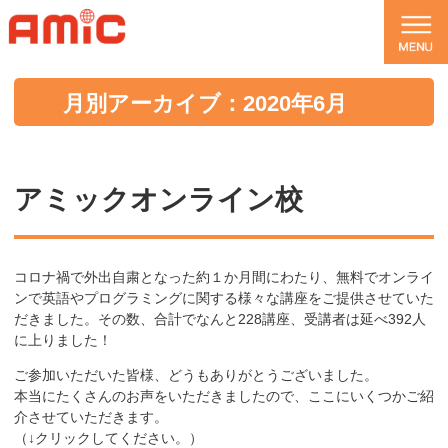
月別アーカイブ：2020年6月
アミックオンライン校
コロナ禍で外出自粛となった約１か月間にわたり、無料でオンライ
ンで英語やプログラミングに関する様々な講座をご提供させていた
だきました。その数、合計でなんと228講座、受講者は延べ392人
に上りました！
ご参加いただいた皆様、どうもありがとうございました。
本当にたくさんのお声をいただきましたので、ここにいくつかご紹
介させていただきます。
（↓クリックしてください。）