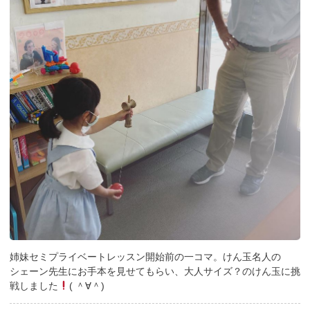
姉妹セミプライベートレッスン開始前の一コマ。けん玉名人の
シェーン先生にお手本を見せてもらい、大人サイズ？のけん玉に挑
戦しました
( ＾∀＾)