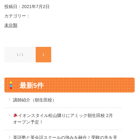
投稿日：2021年7月2日
カテゴリー：
未分類
1 / 1
1
最新5件
講師紹介（朝生田校）
イオンスタイル松山隣りにアミック朝生田校 2月
オープン予定！
英語塾と英会話スクールの強みを融合！受験の先を見