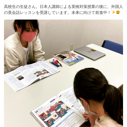
高校生の生徒さん。日本人講師による英検対策授業の後に、外国人
の英会話レッスンを受講しています。未来に向けて前進中！