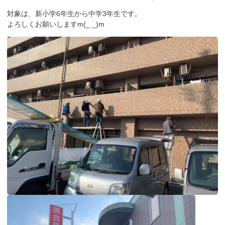
対象は、新小学6年生から中学3年生です。
よろしくお願いしますm(_ _)m