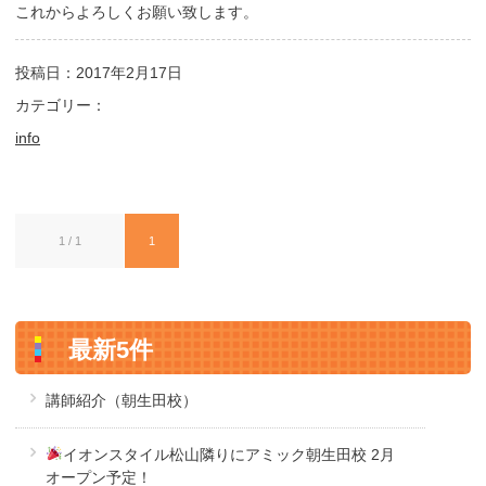
これからよろしくお願い致します。
投稿日：2017年2月17日
カテゴリー：
info
1 / 1
1
最新5件
講師紹介（朝生田校）
イオンスタイル松山隣りにアミック朝生田校 2月
オープン予定！