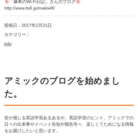
「麻希のWi-Fi日記」さんのブログ
http://www.itv6.jp/makiwifi/
投稿日：2017年2月21日
カテゴリー：
info
アミックのブログを始めまし
た。
皆が感じる英語学習あるあるや、英語学習のヒント、アミックでの
日々の出来事やイベント告知や報告等々、楽しくてためになる情報
をお届けしたいと思います。