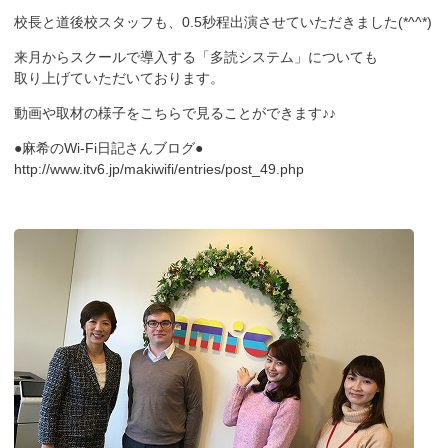
校長と道後校スタッフも、0.5秒程出演させていただきました(*^^*)
来月からスクールで導入する「多読システム」についても
取り上げていただいております。
動画や取材の様子をこちらで見ることができます♪♪
●麻希のWi-Fi日記さんブログ●
http://www.itv6.jp/makiwifi/entries/post_49.php