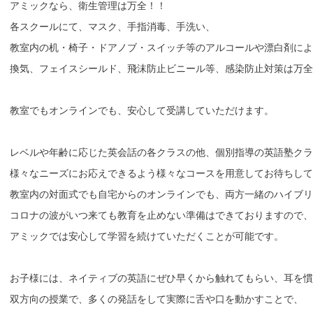
アミックなら、衛生管理は万全！！

各スクールにて、マスク、手指消毒、手洗い、

教室内の机・椅子・ドアノブ・スイッチ等のアルコールや漂白剤によ
換気、フェイスシールド、飛沫防止ビニール等、感染防止対策は万全
教室でもオンラインでも、安心して受講していただけます。

レベルや年齢に応じた英会話の各クラスの他、個別指導の英語塾クラ
様々なニーズにお応えできるよう様々なコースを用意してお待ちして
教室内の対面式でも自宅からのオンラインでも、両方一緒のハイブリ
コロナの波がいつ来ても教育を止めない準備はできておりますので、

アミックでは安心して学習を続けていただくことが可能です。

お子様には、ネイティブの英語にぜひ早くから触れてもらい、耳を慣
双方向の授業で、多くの発話をして実際に舌や口を動かすことで、
