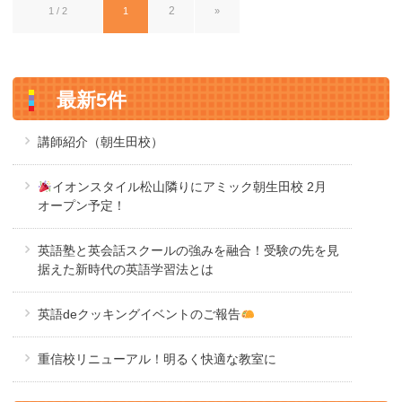
2
1 / 2
1
»
最新5件
講師紹介（朝生田校）
イオンスタイル松山隣りにアミック朝生田校 2月
オープン予定！
英語塾と英会話スクールの強みを融合！受験の先を見
据えた新時代の英語学習法とは
英語deクッキングイベントのご報告
重信校リニューアル！明るく快適な教室に