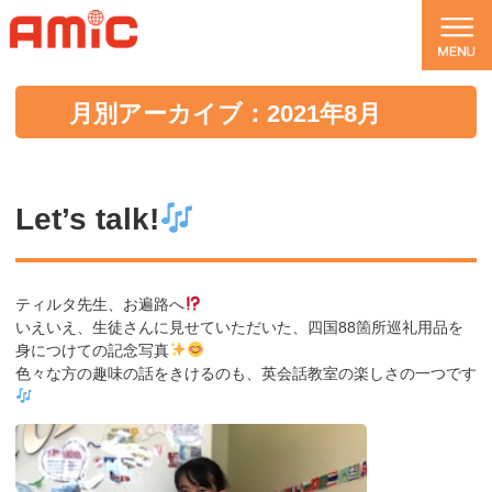
月別アーカイブ：2021年8月
Let’s talk!
ティルタ先生、お遍路へ
いえいえ、生徒さんに見せていただいた、四国88箇所巡礼用品を
身につけての記念写真
色々な方の趣味の話をきけるのも、英会話教室の楽しさの一つです