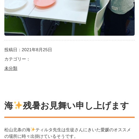
投稿日：2021年8月25日
カテゴリー：
未分類
海
残暑お見舞い申し上げます
松山北条の海
ティルタ先生は生徒さんにきいた愛媛のオススメ
の場所に時々出掛けているそうです。