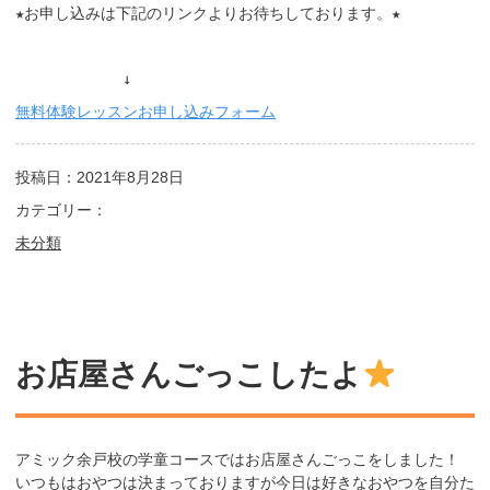
★お申し込みは下記のリンクよりお待ちしております。★

無料体験レッスンお申し込みフォーム
投稿日：2021年8月28日
カテゴリー：
未分類
お店屋さんごっこしたよ
アミック余戸校の学童コースではお店屋さんごっこをしました！
いつもはおやつは決まっておりますが今日は好きなおやつを自分た