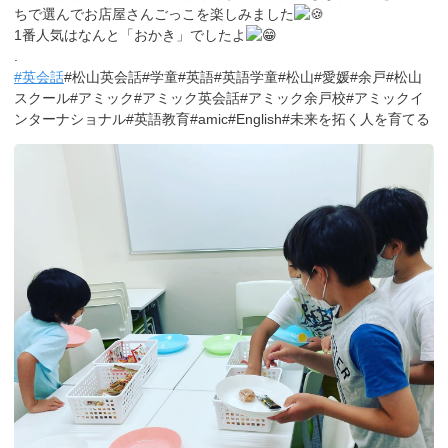
ちで選んでお店屋さんごっこを楽しみました
1番人気はなんと「おかき」でしたよ
.
#英会話
#松山英会話#学童#英語#英語学童#松山#愛媛#余戸#松山
スクール#アミック#アミック英会話#アミック余戸校#アミックイ
ンターナショナル#英語教育#amic#English#未来を拓く人を育てる