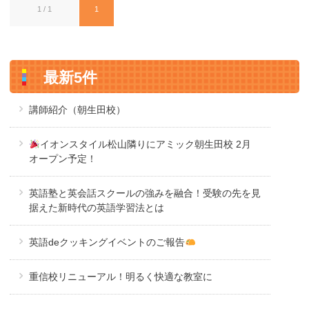
1 / 1
1
最新5件
講師紹介（朝生田校）
イオンスタイル松山隣りにアミック朝生田校 2月
オープン予定！
英語塾と英会話スクールの強みを融合！受験の先を見
据えた新時代の英語学習法とは
英語deクッキングイベントのご報告
重信校リニューアル！明るく快適な教室に