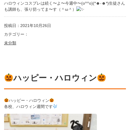
ハロウィンコスプレは続く〜よ〜今週中〜(o^^o)(*☻-☻*)生徒さん
も講師も、張り切ってま〜す（＾ω＾）
投稿日：2021年10月26日
カテゴリー：
未分類
ハッピー・ハロウィン
ハッピー・ハロウィン
各校、ハロウィン週間です