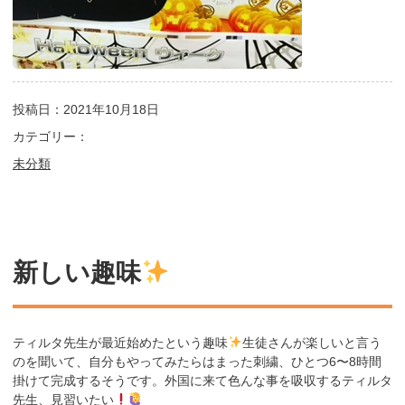
投稿日：2021年10月18日
カテゴリー：
未分類
新しい趣味
ティルタ先生が最近始めたという趣味
生徒さんが楽しいと言う
のを聞いて、自分もやってみたらはまった刺繍、ひとつ6〜8時間
掛けて完成するそうです。外国に来て色んな事を吸収するティルタ
先生、見習いたい