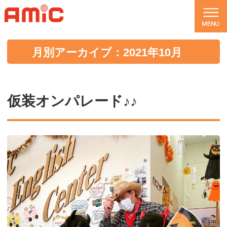
月別アーカイブ：2021年10月
仮装オンパレード♪♪