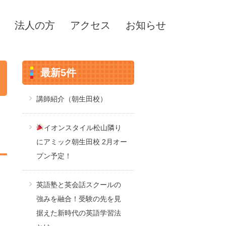
法人の方
アクセス
お知らせ
最新5件
講師紹介（朝生田校）
イオンスタイル松山隣り
にアミック朝生田校 2月オー
プン予定！
英語塾と英会話スクールの
強みを融合！受験の先を見
据えた新時代の英語学習法