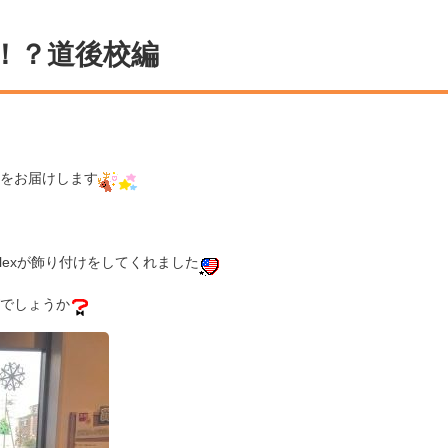
！？道後校編
をお届けします
lexが飾り付けをしてくれました
でしょうか