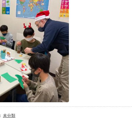
：
未分類