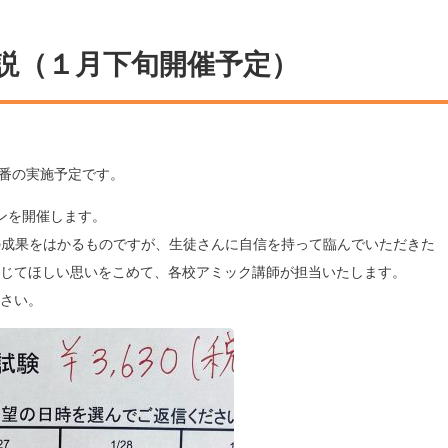
解説（１月下旬開催予定）
本番の実施予定です。
ンを開催します。
の成果をはかるものですが、
生徒さんに自信を持って臨んでいただきた
じてほしい思いをこめて、
各校アミック講師が担当いたします。
ださい。