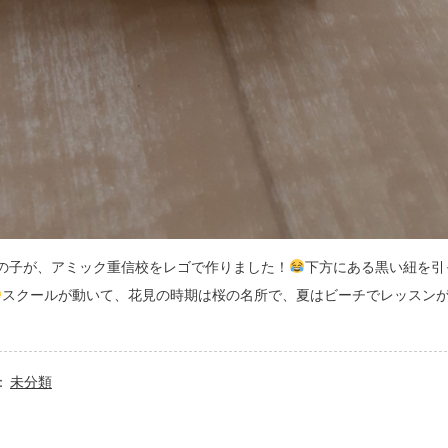
の子が、アミック重信校をレゴで作りました！
下方にある黒い紐を引
スクールが動いて、花見の時期は桜の名所で、夏はビーチでレッスン
：
未分類