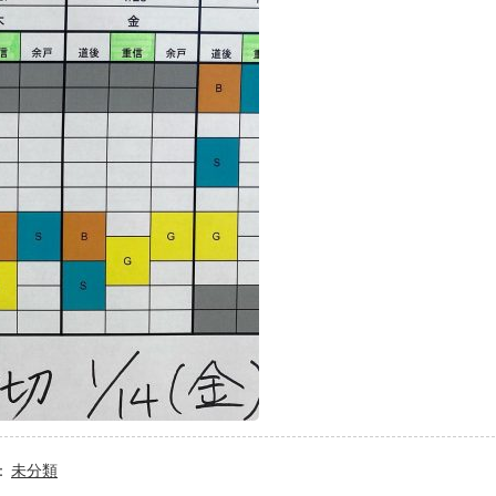
：
未分類