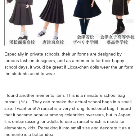
Especially in private schools, their uniforms are designed by
famous fashion designers, and as a memento for their happy
school days, it would be great if Licca-chan dolls wear the uniform
the students used to wear.
I found another memento item. This is a miniature school bag
ransel（※）. They can remake the actual school bags in a small
size. I want one! A ransel is a very strong, functional bag. I heard
that it became popular among celebrities overseas, but in Japan,
it is embarrassing for adults to use a ransel which is made for
elementary kids. Remaking it into small size and decorate it as a
memento is a better idea.