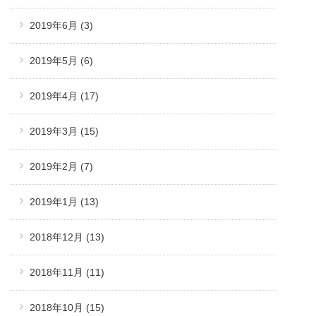
2019年6月
(3)
2019年5月
(6)
2019年4月
(17)
2019年3月
(15)
2019年2月
(7)
2019年1月
(13)
2018年12月
(13)
2018年11月
(11)
2018年10月
(15)