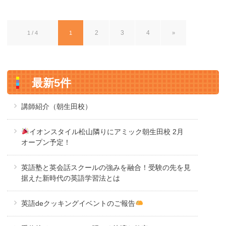
2
3
4
1 / 4
1
»
最新5件
講師紹介（朝生田校）
イオンスタイル松山隣りにアミック朝生田校 2月
オープン予定！
英語塾と英会話スクールの強みを融合！受験の先を見
据えた新時代の英語学習法とは
英語deクッキングイベントのご報告