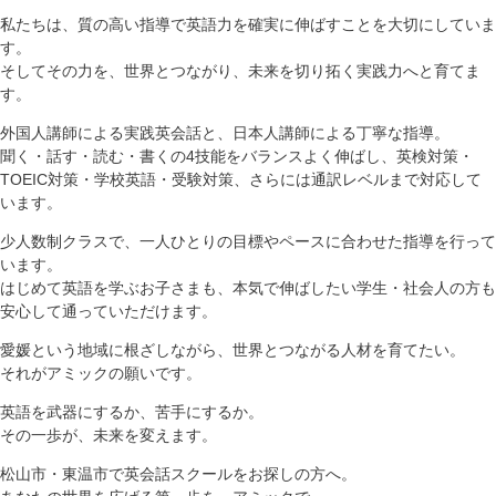
私たちは、質の高い指導で英語力を確実に伸ばすことを大切にしていま
す。
そしてその力を、世界とつながり、未来を切り拓く実践力へと育てま
す。
外国人講師による実践英会話と、日本人講師による丁寧な指導。
聞く・話す・読む・書くの4技能をバランスよく伸ばし、英検対策・
TOEIC対策・学校英語・受験対策、さらには通訳レベルまで対応して
います。
少人数制クラスで、一人ひとりの目標やペースに合わせた指導を行って
います。
はじめて英語を学ぶお子さまも、本気で伸ばしたい学生・社会人の方も
安心して通っていただけます。
愛媛という地域に根ざしながら、世界とつながる人材を育てたい。
それがアミックの願いです。
英語を武器にするか、苦手にするか。
その一歩が、未来を変えます。
松山市・東温市で英会話スクールをお探しの方へ。