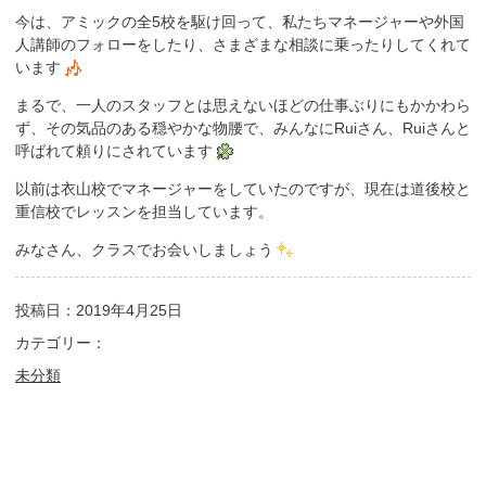
今は、アミックの全5校を駆け回って、私たちマネージャーや外国
人講師のフォローをしたり、さまざまな相談に乗ったりしてくれて
います
まるで、一人のスタッフとは思えないほどの仕事ぶりにもかかわら
ず、その気品のある穏やかな物腰で、みんなにRuiさん、Ruiさんと
呼ばれて頼りにされています
以前は衣山校でマネージャーをしていたのですが、現在は道後校と
重信校でレッスンを担当しています。
みなさん、クラスでお会いしましょう
投稿日：2019年4月25日
カテゴリー：
未分類