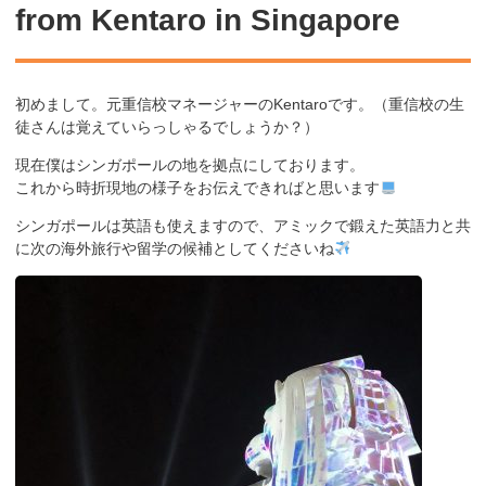
from Kentaro in Singapore
初めまして。元重信校マネージャーのKentaroです。（重信校の生
徒さんは覚えていらっしゃるでしょうか？）
現在僕はシンガポールの地を拠点にしております。
これから時折現地の様子をお伝えできればと思います
シンガポールは英語も使えますので、アミックで鍛えた英語力と共
に次の海外旅行や留学の候補としてくださいね