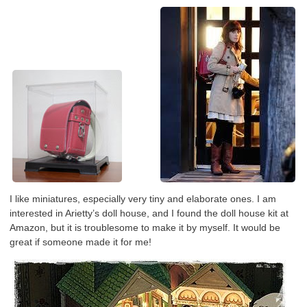
I like miniatures, especially very tiny and elaborate ones. I am
interested in Arietty’s doll house, and I found the doll house kit at
Amazon, but it is troublesome to make it by myself. It would be
great if someone made it for me!