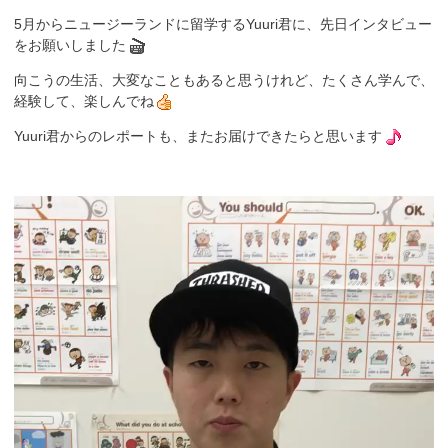
5月からニュージーランドに留学するYuuri君に、先日インタビュー
をお願いしました
向こうの生活、大変なこともあると思うけれど、たくさん学んで、
経験して、楽しんでね
Yuuri君からのレポートも、またお届けできたらと思います
動
画
プ
レ
ー
ヤ
ー