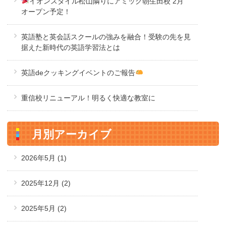
イオンスタイル松山隣りにアミック朝生田校 2月
オープン予定！
英語塾と英会話スクールの強みを融合！受験の先を見
据えた新時代の英語学習法とは
英語deクッキングイベントのご報告
重信校リニューアル！明るく快適な教室に
月別アーカイブ
2026年5月
(1)
2025年12月
(2)
2025年5月
(2)