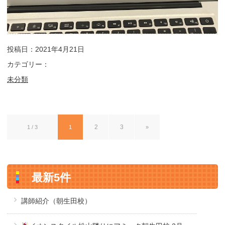
投稿日：2021年4月21日
カテゴリー：
未分類
2
3
1 / 3
1
»
最新5件
講師紹介（朝生田校）