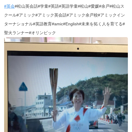
#英会
#松山英会話#学童#英語#英語学童#松山#愛媛#余戸#松山ス
クール#アミック#アミック英会話#アミック余戸校#アミックイン
ターナショナル#英語教育#amic#English#未来を拓く人を育てる#
聖火ランナー#オリンピック