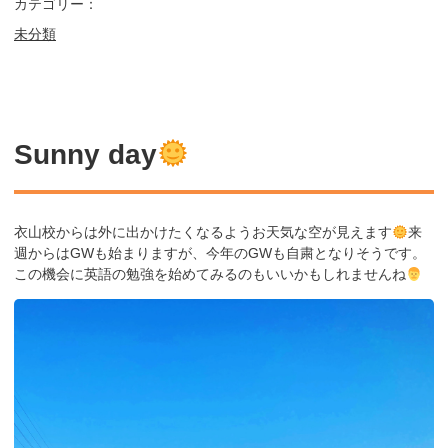
カテゴリー：
未分類
Sunny day
衣山校からは外に出かけたくなるようお天気な空が見えます
来
週からはGWも始まりますが、今年のGWも自粛となりそうです。
この機会に英語の勉強を始めてみるのもいいかもしれませんね