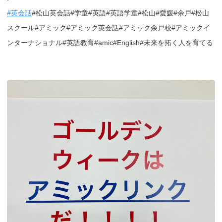
#英会話
#松山英会話#学童#英語#英語学童#松山#愛媛#余戸#松山
スクール#アミック#アミック英会話#アミック余戸校#アミックイ
ンターナショナル#英語教育#amic#English#未来を拓く人を育てる