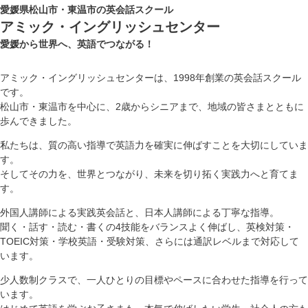
愛媛県松山市・東温市の英会話スクール
アミック・イングリッシュセンター
愛媛から世界へ、英語でつながる！
アミック・イングリッシュセンターは、1998年創業の英会話スクール
です。
松山市・東温市を中心に、2歳からシニアまで、地域の皆さまとともに
歩んできました。
私たちは、質の高い指導で英語力を確実に伸ばすことを大切にしていま
す。
そしてその力を、世界とつながり、未来を切り拓く実践力へと育てま
す。
外国人講師による実践英会話と、日本人講師による丁寧な指導。
聞く・話す・読む・書くの4技能をバランスよく伸ばし、英検対策・
TOEIC対策・学校英語・受験対策、さらには通訳レベルまで対応して
います。
少人数制クラスで、一人ひとりの目標やペースに合わせた指導を行って
います。