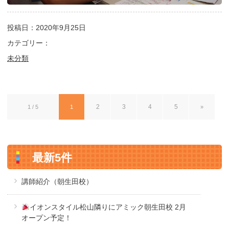
投稿日：2020年9月25日
カテゴリー：
未分類
2
3
4
5
1 / 5
1
»
最新5件
講師紹介（朝生田校）
イオンスタイル松山隣りにアミック朝生田校 2月
オープン予定！