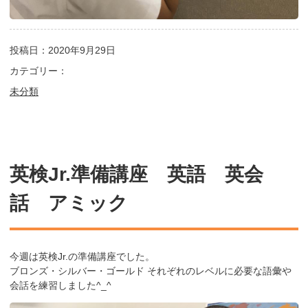
投稿日：2020年9月29日
カテゴリー：
未分類
英検Jr.準備講座 英語 英会
話 アミック
今週は英検Jr.の準備講座でした。
ブロンズ・シルバー・ゴールド それぞれのレベルに必要な語彙や
会話を練習しました^_^