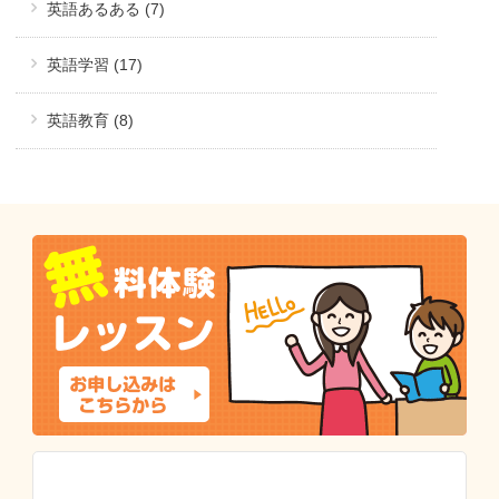
英語あるある (7)
英語学習 (17)
英語教育 (8)