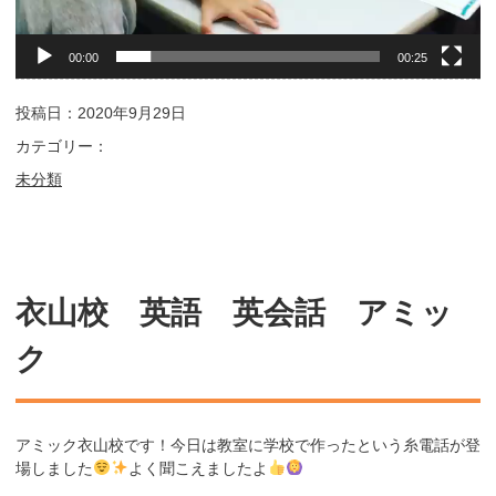
00:00
00:25
投稿日：2020年9月29日
カテゴリー：
未分類
衣山校 英語 英会話 アミッ
ク
アミック衣山校です！今日は教室に学校で作ったという糸
電話が登
場しました
よく聞こえましたよ